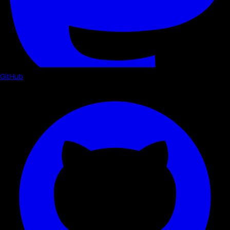
GitHub