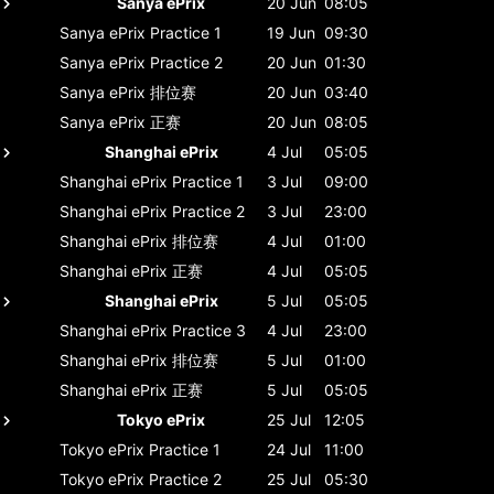
Sanya ePrix
20 Jun
08:05
Sanya ePrix
Practice 1
19 Jun
09:30
Sanya ePrix
Practice 2
20 Jun
01:30
Sanya ePrix
排位赛
20 Jun
03:40
Sanya ePrix
正赛
20 Jun
08:05
Shanghai ePrix
4 Jul
05:05
Shanghai ePrix
Practice 1
3 Jul
09:00
Shanghai ePrix
Practice 2
3 Jul
23:00
Shanghai ePrix
排位赛
4 Jul
01:00
Shanghai ePrix
正赛
4 Jul
05:05
Shanghai ePrix
5 Jul
05:05
Shanghai ePrix
Practice 3
4 Jul
23:00
Shanghai ePrix
排位赛
5 Jul
01:00
Shanghai ePrix
正赛
5 Jul
05:05
Tokyo ePrix
25 Jul
12:05
Tokyo ePrix
Practice 1
24 Jul
11:00
Tokyo ePrix
Practice 2
25 Jul
05:30