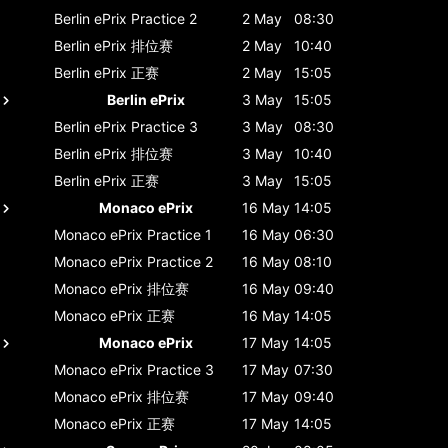
Berlin ePrix
Practice 2
2 May
08:30
Berlin ePrix
排位赛
2 May
10:40
Berlin ePrix
正赛
2 May
15:05
Berlin ePrix
3 May
15:05
Berlin ePrix
Practice 3
3 May
08:30
Berlin ePrix
排位赛
3 May
10:40
Berlin ePrix
正赛
3 May
15:05
Monaco ePrix
16 May
14:05
Monaco ePrix
Practice 1
16 May
06:30
Monaco ePrix
Practice 2
16 May
08:10
Monaco ePrix
排位赛
16 May
09:40
Monaco ePrix
正赛
16 May
14:05
Monaco ePrix
17 May
14:05
Monaco ePrix
Practice 3
17 May
07:30
Monaco ePrix
排位赛
17 May
09:40
Monaco ePrix
正赛
17 May
14:05