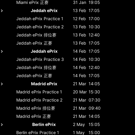
Miami ePrix
正赛
31 Jan
19:05
Jeddah ePrix
13 Feb
17:05
Jeddah ePrix
Practice 1
12 Feb
17:00
Jeddah ePrix
Practice 2
13 Feb
10:30
Jeddah ePrix
排位赛
13 Feb
12:40
Jeddah ePrix
正赛
13 Feb
17:05
Jeddah ePrix
14 Feb
17:05
Jeddah ePrix
Practice 3
14 Feb
10:30
Jeddah ePrix
排位赛
14 Feb
12:40
Jeddah ePrix
正赛
14 Feb
17:05
Madrid ePrix
21 Mar
14:05
Madrid ePrix
Practice 1
20 Mar
15:30
Madrid ePrix
Practice 2
21 Mar
07:30
Madrid ePrix
排位赛
21 Mar
09:40
Madrid ePrix
正赛
21 Mar
14:05
Berlin ePrix
2 May
15:05
Berlin ePrix
Practice 1
1 May
15:00