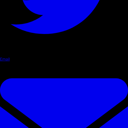
Email