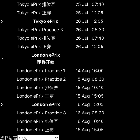
Tokyo ePrix
排位赛
25 Jul
07:40
Tokyo ePrix
正赛
25 Jul
12:05
Tokyo ePrix
26 Jul
12:05
Tokyo ePrix
Practice 3
26 Jul
05:30
Tokyo ePrix
排位赛
26 Jul
07:40
Tokyo ePrix
正赛
26 Jul
12:05
London ePrix
即将开始
London ePrix
Practice 1
14 Aug
16:00
London ePrix
Practice 2
15 Aug
08:30
London ePrix
排位赛
15 Aug
10:40
London ePrix
正赛
15 Aug
15:05
London ePrix
16 Aug
15:05
London ePrix
Practice 3
16 Aug
08:30
London ePrix
排位赛
16 Aug
10:40
London ePrix
正赛
16 Aug
15:05
选择语言