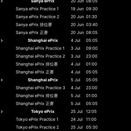
Sanya ePrix
20 Jun
08:05
Sanya ePrix
Practice 1
19 Jun
09:30
Sanya ePrix
Practice 2
20 Jun
01:30
Sanya ePrix
排位赛
20 Jun
03:40
Sanya ePrix
正赛
20 Jun
08:05
Shanghai ePrix
4 Jul
05:05
Shanghai ePrix
Practice 1
3 Jul
09:00
Shanghai ePrix
Practice 2
3 Jul
23:00
Shanghai ePrix
排位赛
4 Jul
01:00
Shanghai ePrix
正赛
4 Jul
05:05
Shanghai ePrix
5 Jul
05:05
Shanghai ePrix
Practice 3
4 Jul
23:00
Shanghai ePrix
排位赛
5 Jul
01:00
Shanghai ePrix
正赛
5 Jul
05:05
Tokyo ePrix
25 Jul
12:05
Tokyo ePrix
Practice 1
24 Jul
11:00
Tokyo ePrix
Practice 2
25 Jul
05:30