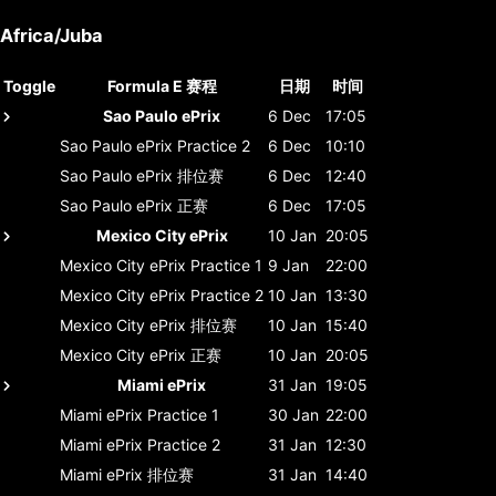
Africa/Juba
Toggle
Formula E 赛程
日期
时间
Sao Paulo ePrix
6 Dec
17:05
Sao Paulo ePrix
Practice 2
6 Dec
10:10
Sao Paulo ePrix
排位赛
6 Dec
12:40
Sao Paulo ePrix
正赛
6 Dec
17:05
Mexico City ePrix
10 Jan
20:05
Mexico City ePrix
Practice 1
9 Jan
22:00
Mexico City ePrix
Practice 2
10 Jan
13:30
Mexico City ePrix
排位赛
10 Jan
15:40
Mexico City ePrix
正赛
10 Jan
20:05
Miami ePrix
31 Jan
19:05
Miami ePrix
Practice 1
30 Jan
22:00
Miami ePrix
Practice 2
31 Jan
12:30
Miami ePrix
排位赛
31 Jan
14:40