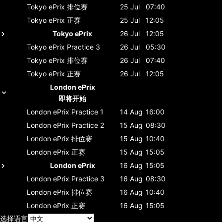
Tokyo ePrix
排位赛
25 Jul
07:40
Tokyo ePrix
正赛
25 Jul
12:05
Tokyo ePrix
26 Jul
12:05
Tokyo ePrix
Practice 3
26 Jul
05:30
Tokyo ePrix
排位赛
26 Jul
07:40
Tokyo ePrix
正赛
26 Jul
12:05
London ePrix
即将开始
London ePrix
Practice 1
14 Aug
16:00
London ePrix
Practice 2
15 Aug
08:30
London ePrix
排位赛
15 Aug
10:40
London ePrix
正赛
15 Aug
15:05
London ePrix
16 Aug
15:05
London ePrix
Practice 3
16 Aug
08:30
London ePrix
排位赛
16 Aug
10:40
London ePrix
正赛
16 Aug
15:05
选择语言