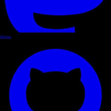
GitHub