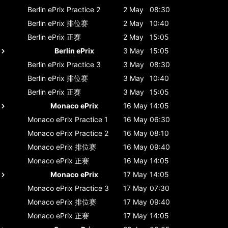
Berlin ePrix
Practice 2
2 May
08:30
Berlin ePrix
排位赛
2 May
10:40
Berlin ePrix
正赛
2 May
15:05
Berlin ePrix
3 May
15:05
Berlin ePrix
Practice 3
3 May
08:30
Berlin ePrix
排位赛
3 May
10:40
Berlin ePrix
正赛
3 May
15:05
Monaco ePrix
16 May
14:05
Monaco ePrix
Practice 1
16 May
06:30
Monaco ePrix
Practice 2
16 May
08:10
Monaco ePrix
排位赛
16 May
09:40
Monaco ePrix
正赛
16 May
14:05
Monaco ePrix
17 May
14:05
Monaco ePrix
Practice 3
17 May
07:30
Monaco ePrix
排位赛
17 May
09:40
Monaco ePrix
正赛
17 May
14:05