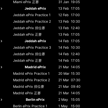
Miami ePrix
正赛
31 Jan
19:05
Jeddah ePrix
13 Feb
17:05
Jeddah ePrix
Practice 1
12 Feb
17:00
Jeddah ePrix
Practice 2
13 Feb
10:30
Jeddah ePrix
排位赛
13 Feb
12:40
Jeddah ePrix
正赛
13 Feb
17:05
Jeddah ePrix
14 Feb
17:05
Jeddah ePrix
Practice 3
14 Feb
10:30
Jeddah ePrix
排位赛
14 Feb
12:40
Jeddah ePrix
正赛
14 Feb
17:05
Madrid ePrix
21 Mar
14:05
Madrid ePrix
Practice 1
20 Mar
15:30
Madrid ePrix
Practice 2
21 Mar
07:30
Madrid ePrix
排位赛
21 Mar
09:40
Madrid ePrix
正赛
21 Mar
14:05
Berlin ePrix
2 May
15:05
Berlin ePrix
Practice 1
1 May
15:00