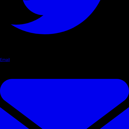
Email