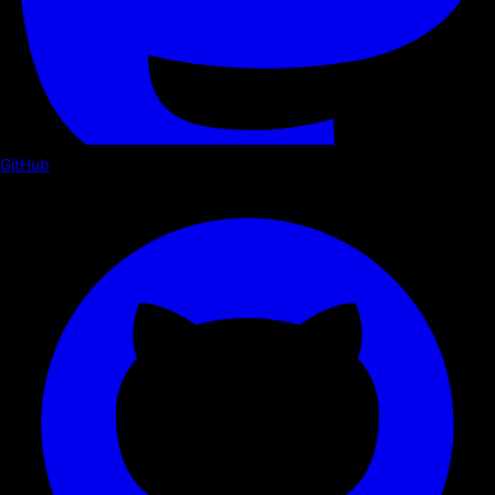
GitHub