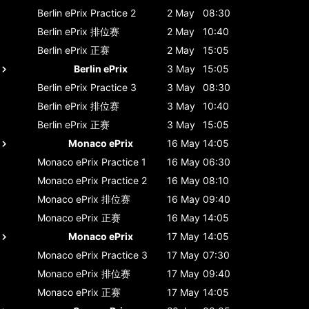
Berlin ePrix
Practice 2
2 May
08:30
Berlin ePrix
排位赛
2 May
10:40
Berlin ePrix
正赛
2 May
15:05
Berlin ePrix
3 May
15:05
Berlin ePrix
Practice 3
3 May
08:30
Berlin ePrix
排位赛
3 May
10:40
Berlin ePrix
正赛
3 May
15:05
Monaco ePrix
16 May
14:05
Monaco ePrix
Practice 1
16 May
06:30
Monaco ePrix
Practice 2
16 May
08:10
Monaco ePrix
排位赛
16 May
09:40
Monaco ePrix
正赛
16 May
14:05
Monaco ePrix
17 May
14:05
Monaco ePrix
Practice 3
17 May
07:30
Monaco ePrix
排位赛
17 May
09:40
Monaco ePrix
正赛
17 May
14:05