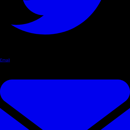
Email