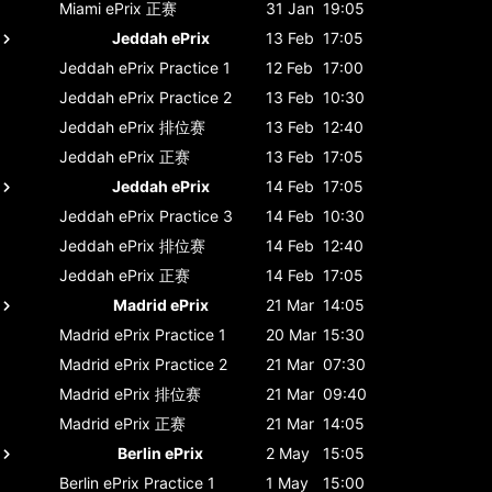
Miami ePrix
正赛
31 Jan
19:05
Jeddah ePrix
13 Feb
17:05
Jeddah ePrix
Practice 1
12 Feb
17:00
Jeddah ePrix
Practice 2
13 Feb
10:30
Jeddah ePrix
排位赛
13 Feb
12:40
Jeddah ePrix
正赛
13 Feb
17:05
Jeddah ePrix
14 Feb
17:05
Jeddah ePrix
Practice 3
14 Feb
10:30
Jeddah ePrix
排位赛
14 Feb
12:40
Jeddah ePrix
正赛
14 Feb
17:05
Madrid ePrix
21 Mar
14:05
Madrid ePrix
Practice 1
20 Mar
15:30
Madrid ePrix
Practice 2
21 Mar
07:30
Madrid ePrix
排位赛
21 Mar
09:40
Madrid ePrix
正赛
21 Mar
14:05
Berlin ePrix
2 May
15:05
Berlin ePrix
Practice 1
1 May
15:00