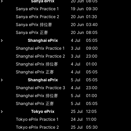
Sanya ePrix
20 Jun
08:05
Sanya ePrix
Practice 1
19 Jun
09:30
Sanya ePrix
Practice 2
20 Jun
01:30
Sanya ePrix
排位赛
20 Jun
03:40
Sanya ePrix
正赛
20 Jun
08:05
Shanghai ePrix
4 Jul
05:05
Shanghai ePrix
Practice 1
3 Jul
09:00
Shanghai ePrix
Practice 2
3 Jul
23:00
Shanghai ePrix
排位赛
4 Jul
01:00
Shanghai ePrix
正赛
4 Jul
05:05
Shanghai ePrix
5 Jul
05:05
Shanghai ePrix
Practice 3
4 Jul
23:00
Shanghai ePrix
排位赛
5 Jul
01:00
Shanghai ePrix
正赛
5 Jul
05:05
Tokyo ePrix
25 Jul
12:05
Tokyo ePrix
Practice 1
24 Jul
11:00
Tokyo ePrix
Practice 2
25 Jul
05:30