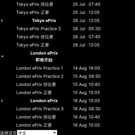
Tokyo ePrix
排位赛
25 Jul
07:40
Tokyo ePrix
正赛
25 Jul
12:05
Tokyo ePrix
26 Jul
12:05
Tokyo ePrix
Practice 3
26 Jul
05:30
Tokyo ePrix
排位赛
26 Jul
07:40
Tokyo ePrix
正赛
26 Jul
12:05
London ePrix
即将开始
London ePrix
Practice 1
14 Aug
16:00
London ePrix
Practice 2
15 Aug
08:30
London ePrix
排位赛
15 Aug
10:40
London ePrix
正赛
15 Aug
15:05
London ePrix
16 Aug
15:05
London ePrix
Practice 3
16 Aug
08:30
London ePrix
排位赛
16 Aug
10:40
London ePrix
正赛
16 Aug
15:05
选择语言