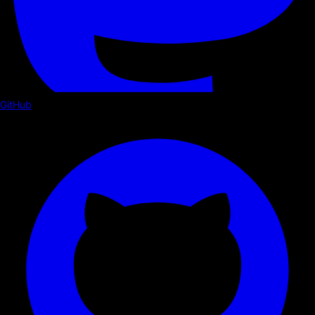
GitHub