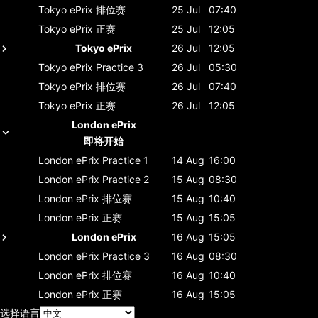
Tokyo ePrix
排位赛
25 Jul
07:40
Tokyo ePrix
正赛
25 Jul
12:05
Tokyo ePrix
26 Jul
12:05
Tokyo ePrix
Practice 3
26 Jul
05:30
Tokyo ePrix
排位赛
26 Jul
07:40
Tokyo ePrix
正赛
26 Jul
12:05
London ePrix
即将开始
London ePrix
Practice 1
14 Aug
16:00
London ePrix
Practice 2
15 Aug
08:30
London ePrix
排位赛
15 Aug
10:40
London ePrix
正赛
15 Aug
15:05
London ePrix
16 Aug
15:05
London ePrix
Practice 3
16 Aug
08:30
London ePrix
排位赛
16 Aug
10:40
London ePrix
正赛
16 Aug
15:05
选择语言