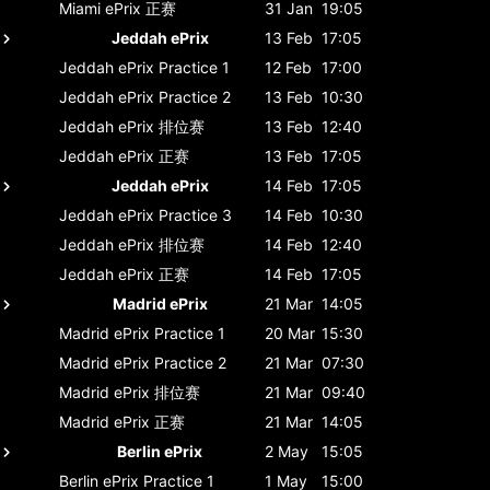
Miami ePrix
正赛
31 Jan
19:05
Jeddah ePrix
13 Feb
17:05
Jeddah ePrix
Practice 1
12 Feb
17:00
Jeddah ePrix
Practice 2
13 Feb
10:30
Jeddah ePrix
排位赛
13 Feb
12:40
Jeddah ePrix
正赛
13 Feb
17:05
Jeddah ePrix
14 Feb
17:05
Jeddah ePrix
Practice 3
14 Feb
10:30
Jeddah ePrix
排位赛
14 Feb
12:40
Jeddah ePrix
正赛
14 Feb
17:05
Madrid ePrix
21 Mar
14:05
Madrid ePrix
Practice 1
20 Mar
15:30
Madrid ePrix
Practice 2
21 Mar
07:30
Madrid ePrix
排位赛
21 Mar
09:40
Madrid ePrix
正赛
21 Mar
14:05
Berlin ePrix
2 May
15:05
Berlin ePrix
Practice 1
1 May
15:00