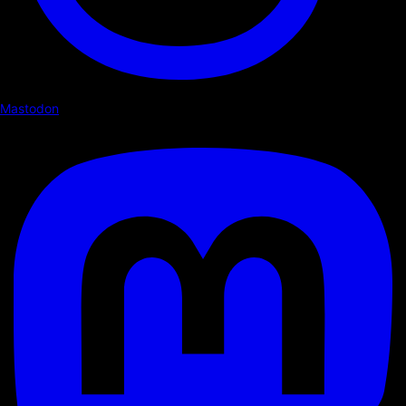
Mastodon