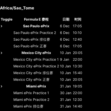
Africa/Sao_Tome
Toggle
Formula E 赛程
日期
时间
Sao Paulo ePrix
6 Dec
17:05
Sao Paulo ePrix
Practice 2
6 Dec
10:10
Sao Paulo ePrix
排位赛
6 Dec
12:40
Sao Paulo ePrix
正赛
6 Dec
17:05
Mexico City ePrix
10 Jan
20:05
Mexico City ePrix
Practice 1
9 Jan
22:00
Mexico City ePrix
Practice 2
10 Jan
13:30
Mexico City ePrix
排位赛
10 Jan
15:40
Mexico City ePrix
正赛
10 Jan
20:05
Miami ePrix
31 Jan
19:05
Miami ePrix
Practice 1
30 Jan
22:00
Miami ePrix
Practice 2
31 Jan
12:30
Miami ePrix
排位赛
31 Jan
14:40