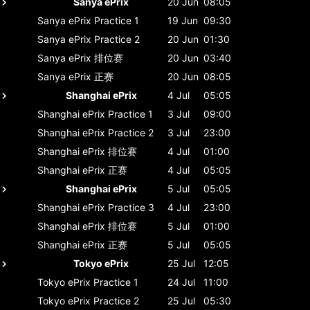
Sanya ePrix
20 Jun
08:05
Sanya ePrix
Practice 1
19 Jun
09:30
Sanya ePrix
Practice 2
20 Jun
01:30
Sanya ePrix
排位赛
20 Jun
03:40
Sanya ePrix
正赛
20 Jun
08:05
Shanghai ePrix
4 Jul
05:05
Shanghai ePrix
Practice 1
3 Jul
09:00
Shanghai ePrix
Practice 2
3 Jul
23:00
Shanghai ePrix
排位赛
4 Jul
01:00
Shanghai ePrix
正赛
4 Jul
05:05
Shanghai ePrix
5 Jul
05:05
Shanghai ePrix
Practice 3
4 Jul
23:00
Shanghai ePrix
排位赛
5 Jul
01:00
Shanghai ePrix
正赛
5 Jul
05:05
Tokyo ePrix
25 Jul
12:05
Tokyo ePrix
Practice 1
24 Jul
11:00
Tokyo ePrix
Practice 2
25 Jul
05:30