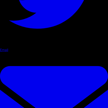
Email