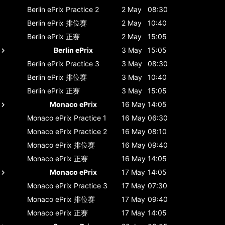
Berlin ePrix
Practice 2
2 May
08:30
Berlin ePrix
排位赛
2 May
10:40
Berlin ePrix
正赛
2 May
15:05
Berlin ePrix
3 May
15:05
Berlin ePrix
Practice 3
3 May
08:30
Berlin ePrix
排位赛
3 May
10:40
Berlin ePrix
正赛
3 May
15:05
Monaco ePrix
16 May
14:05
Monaco ePrix
Practice 1
16 May
06:30
Monaco ePrix
Practice 2
16 May
08:10
Monaco ePrix
排位赛
16 May
09:40
Monaco ePrix
正赛
16 May
14:05
Monaco ePrix
17 May
14:05
Monaco ePrix
Practice 3
17 May
07:30
Monaco ePrix
排位赛
17 May
09:40
Monaco ePrix
正赛
17 May
14:05