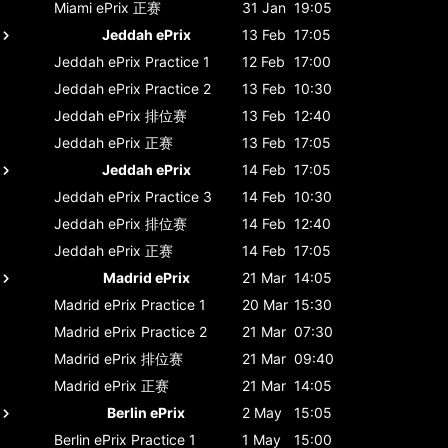
Miami ePrix
正赛
31 Jan
19:05
Jeddah ePrix
13 Feb
17:05
Jeddah ePrix
Practice 1
12 Feb
17:00
Jeddah ePrix
Practice 2
13 Feb
10:30
Jeddah ePrix
排位赛
13 Feb
12:40
Jeddah ePrix
正赛
13 Feb
17:05
Jeddah ePrix
14 Feb
17:05
Jeddah ePrix
Practice 3
14 Feb
10:30
Jeddah ePrix
排位赛
14 Feb
12:40
Jeddah ePrix
正赛
14 Feb
17:05
Madrid ePrix
21 Mar
14:05
Madrid ePrix
Practice 1
20 Mar
15:30
Madrid ePrix
Practice 2
21 Mar
07:30
Madrid ePrix
排位赛
21 Mar
09:40
Madrid ePrix
正赛
21 Mar
14:05
Berlin ePrix
2 May
15:05
Berlin ePrix
Practice 1
1 May
15:00