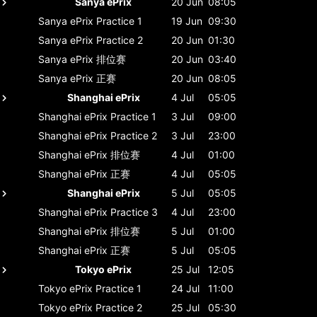
Sanya ePrix
20 Jun
08:05
Sanya ePrix
Practice 1
19 Jun
09:30
Sanya ePrix
Practice 2
20 Jun
01:30
Sanya ePrix
排位赛
20 Jun
03:40
Sanya ePrix
正赛
20 Jun
08:05
Shanghai ePrix
4 Jul
05:05
Shanghai ePrix
Practice 1
3 Jul
09:00
Shanghai ePrix
Practice 2
3 Jul
23:00
Shanghai ePrix
排位赛
4 Jul
01:00
Shanghai ePrix
正赛
4 Jul
05:05
Shanghai ePrix
5 Jul
05:05
Shanghai ePrix
Practice 3
4 Jul
23:00
Shanghai ePrix
排位赛
5 Jul
01:00
Shanghai ePrix
正赛
5 Jul
05:05
Tokyo ePrix
25 Jul
12:05
Tokyo ePrix
Practice 1
24 Jul
11:00
Tokyo ePrix
Practice 2
25 Jul
05:30