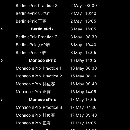
Berlin ePrix
Practice 2
2 May
08:30
Berlin ePrix
排位赛
2 May
10:40
Berlin ePrix
正赛
2 May
15:05
Berlin ePrix
3 May
15:05
Berlin ePrix
Practice 3
3 May
08:30
Berlin ePrix
排位赛
3 May
10:40
Berlin ePrix
正赛
3 May
15:05
Monaco ePrix
16 May
14:05
Monaco ePrix
Practice 1
16 May
06:30
Monaco ePrix
Practice 2
16 May
08:10
Monaco ePrix
排位赛
16 May
09:40
Monaco ePrix
正赛
16 May
14:05
Monaco ePrix
17 May
14:05
Monaco ePrix
Practice 3
17 May
07:30
Monaco ePrix
排位赛
17 May
09:40
Monaco ePrix
正赛
17 May
14:05