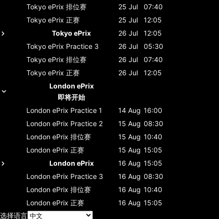
Tokyo ePrix
排位赛
25 Jul
07:40
Tokyo ePrix
正赛
25 Jul
12:05
Tokyo ePrix
26 Jul
12:05
Tokyo ePrix
Practice 3
26 Jul
05:30
Tokyo ePrix
排位赛
26 Jul
07:40
Tokyo ePrix
正赛
26 Jul
12:05
London ePrix
即将开始
London ePrix
Practice 1
14 Aug
16:00
London ePrix
Practice 2
15 Aug
08:30
London ePrix
排位赛
15 Aug
10:40
London ePrix
正赛
15 Aug
15:05
London ePrix
16 Aug
15:05
London ePrix
Practice 3
16 Aug
08:30
London ePrix
排位赛
16 Aug
10:40
London ePrix
正赛
16 Aug
15:05
选择语言