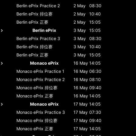
Berlin ePrix
Practice 2
2 May
08:30
Berlin ePrix
排位赛
2 May
10:40
Berlin ePrix
正赛
2 May
15:05
Berlin ePrix
3 May
15:05
Berlin ePrix
Practice 3
3 May
08:30
Berlin ePrix
排位赛
3 May
10:40
Berlin ePrix
正赛
3 May
15:05
Monaco ePrix
16 May
14:05
Monaco ePrix
Practice 1
16 May
06:30
Monaco ePrix
Practice 2
16 May
08:10
Monaco ePrix
排位赛
16 May
09:40
Monaco ePrix
正赛
16 May
14:05
Monaco ePrix
17 May
14:05
Monaco ePrix
Practice 3
17 May
07:30
Monaco ePrix
排位赛
17 May
09:40
Monaco ePrix
正赛
17 May
14:05