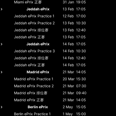
Miami ePrix
正赛
31 Jan
19:05
Jeddah ePrix
13 Feb
17:05
Jeddah ePrix
Practice 1
12 Feb
17:00
Jeddah ePrix
Practice 2
13 Feb
10:30
Jeddah ePrix
排位赛
13 Feb
12:40
Jeddah ePrix
正赛
13 Feb
17:05
Jeddah ePrix
14 Feb
17:05
Jeddah ePrix
Practice 3
14 Feb
10:30
Jeddah ePrix
排位赛
14 Feb
12:40
Jeddah ePrix
正赛
14 Feb
17:05
Madrid ePrix
21 Mar
14:05
Madrid ePrix
Practice 1
20 Mar
15:30
Madrid ePrix
Practice 2
21 Mar
07:30
Madrid ePrix
排位赛
21 Mar
09:40
Madrid ePrix
正赛
21 Mar
14:05
Berlin ePrix
2 May
15:05
Berlin ePrix
Practice 1
1 May
15:00