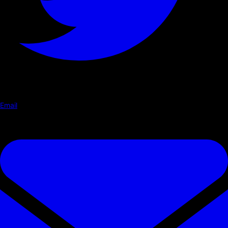
Email