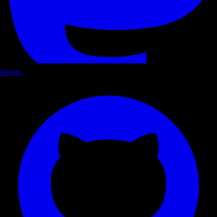
GitHub