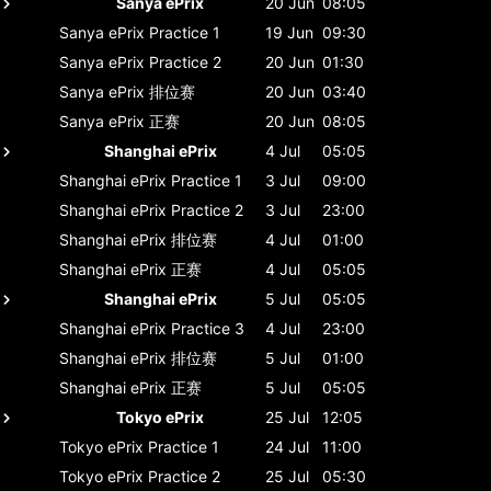
Sanya ePrix
20 Jun
08:05
Sanya ePrix
Practice 1
19 Jun
09:30
Sanya ePrix
Practice 2
20 Jun
01:30
Sanya ePrix
排位赛
20 Jun
03:40
Sanya ePrix
正赛
20 Jun
08:05
Shanghai ePrix
4 Jul
05:05
Shanghai ePrix
Practice 1
3 Jul
09:00
Shanghai ePrix
Practice 2
3 Jul
23:00
Shanghai ePrix
排位赛
4 Jul
01:00
Shanghai ePrix
正赛
4 Jul
05:05
Shanghai ePrix
5 Jul
05:05
Shanghai ePrix
Practice 3
4 Jul
23:00
Shanghai ePrix
排位赛
5 Jul
01:00
Shanghai ePrix
正赛
5 Jul
05:05
Tokyo ePrix
25 Jul
12:05
Tokyo ePrix
Practice 1
24 Jul
11:00
Tokyo ePrix
Practice 2
25 Jul
05:30