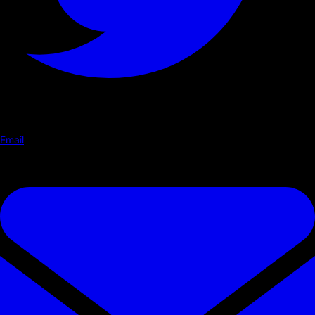
Email