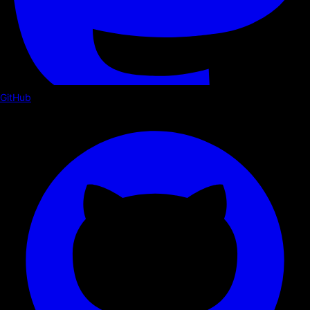
GitHub