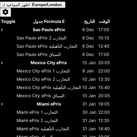
.
Europe/London
:
اظهر المواعيد لـ
الوقت
التاريخ
جدول Formula E
Toggle
Sao Paulo ePrix
6 Dec
17:05
10:10
6 Dec
التجارب 2
Sao Paulo ePrix
12:40
6 Dec
التجارب التأهيلية
Sao Paulo ePrix
17:05
6 Dec
السباق
Sao Paulo ePrix
Mexico City ePrix
10 Jan
20:05
22:00
9 Jan
التجارب 1
Mexico City ePrix
13:30
10 Jan
التجارب 2
Mexico City ePrix
15:40
10 Jan
التجارب التأهيلية
Mexico City ePrix
20:05
10 Jan
السباق
Mexico City ePrix
Miami ePrix
31 Jan
19:05
22:00
30 Jan
التجارب 1
Miami ePrix
12:30
31 Jan
التجارب 2
Miami ePrix
14:40
31 Jan
التجارب التأهيلية
Miami ePrix
19:05
31 Jan
السباق
Miami ePrix