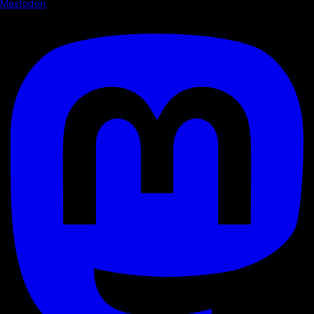
Mastodon