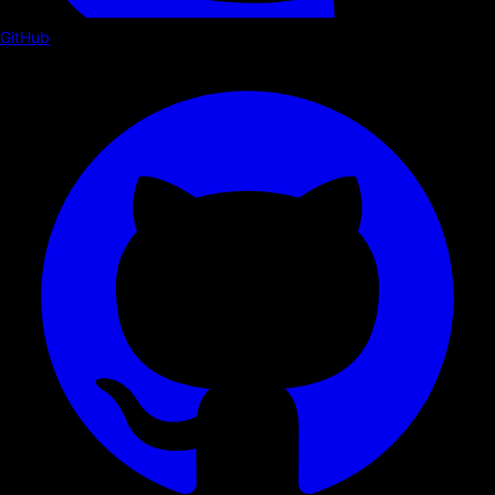
GitHub