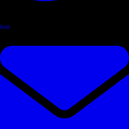
Email