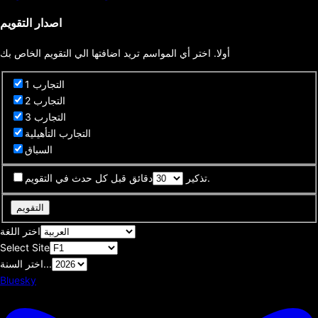
اصدار التقويم
أولا. اختر أي المواسم تريد اضافتها الي التقويم الخاص بك
التجارب 1
التجارب 2
التجارب 3
التجارب التأهيلية
السباق
دقائق قبل كل حدث في التقويم.
تذكير
التقويم
اختر اللغة
Select Site
اختر السنة...
Bluesky