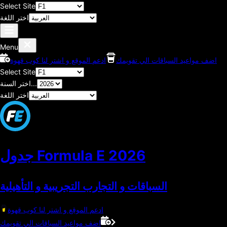
Select Site
اختر اللغة
Menu
اضف مواعيد السباقات الي تقويمك
ادعم الموقع و اشتر لنا كوب قهوة
Select Site
اختر السنة...
اختر اللغة
2026
جدول Formula E
السباقات و التجارب التجريبية و التأهيلية
ادعم الموقع و اشتر لنا كوب قهوة
اضف مواعيد السباقات الي تقويمك