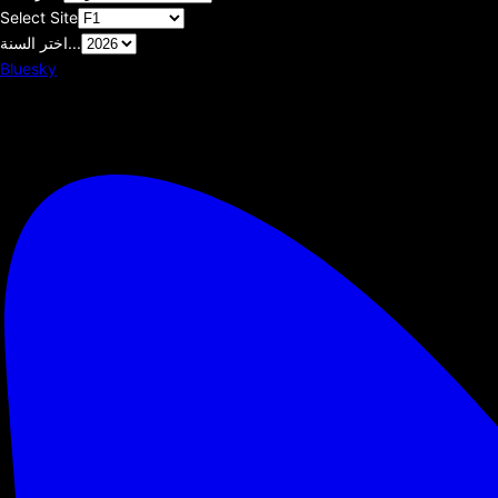
Select Site
اختر السنة...
Bluesky