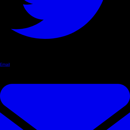
Email