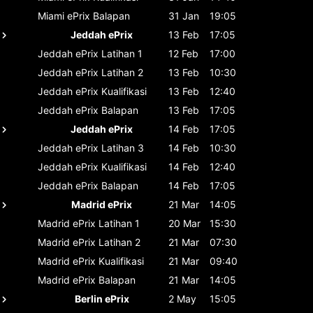
Miami ePrix
Balapan
31 Jan
19:05
Jeddah ePrix
13 Feb
17:05
Jeddah ePrix
Latihan 1
12 Feb
17:00
Jeddah ePrix
Latihan 2
13 Feb
10:30
Jeddah ePrix
Kualifikasi
13 Feb
12:40
Jeddah ePrix
Balapan
13 Feb
17:05
Jeddah ePrix
14 Feb
17:05
Jeddah ePrix
Latihan 3
14 Feb
10:30
Jeddah ePrix
Kualifikasi
14 Feb
12:40
Jeddah ePrix
Balapan
14 Feb
17:05
Madrid ePrix
21 Mar
14:05
Madrid ePrix
Latihan 1
20 Mar
15:30
Madrid ePrix
Latihan 2
21 Mar
07:30
Madrid ePrix
Kualifikasi
21 Mar
09:40
Madrid ePrix
Balapan
21 Mar
14:05
Berlin ePrix
2 May
15:05