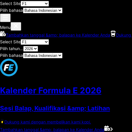
Select Site
Pilih bahasa
Menu
Tambahkan tanggal &amp; balapan ke Kalender Anda
Dukung 
Select Site
Pilih tahun...
Pilih bahasa
Kalender Formula E
2026
Sesi Balap, Kualifikasi &amp; Latihan
Dukung kami dengan membelikan kami kopi.
Tambahkan tanggal &amp; balapan ke Kalender Anda