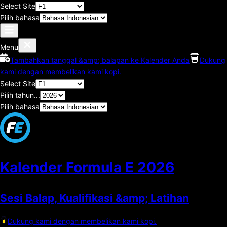
Select Site
Pilih bahasa
Menu
Tambahkan tanggal &amp; balapan ke Kalender Anda
Dukung
kami dengan membelikan kami kopi.
Select Site
Pilih tahun...
Pilih bahasa
Kalender Formula E
2026
Sesi Balap, Kualifikasi &amp; Latihan
Dukung kami dengan membelikan kami kopi.