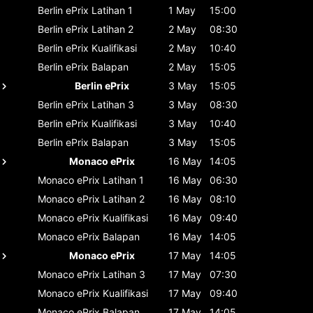
Berlin ePrix
Latihan 1
1 May
15:00
Berlin ePrix
Latihan 2
2 May
08:30
Berlin ePrix
Kualifikasi
2 May
10:40
Berlin ePrix
Balapan
2 May
15:05
Berlin ePrix
3 May
15:05
Berlin ePrix
Latihan 3
3 May
08:30
Berlin ePrix
Kualifikasi
3 May
10:40
Berlin ePrix
Balapan
3 May
15:05
Monaco ePrix
16 May
14:05
Monaco ePrix
Latihan 1
16 May
06:30
Monaco ePrix
Latihan 2
16 May
08:10
Monaco ePrix
Kualifikasi
16 May
09:40
Monaco ePrix
Balapan
16 May
14:05
Monaco ePrix
17 May
14:05
Monaco ePrix
Latihan 3
17 May
07:30
Monaco ePrix
Kualifikasi
17 May
09:40
Monaco ePrix
Balapan
17 May
14:05