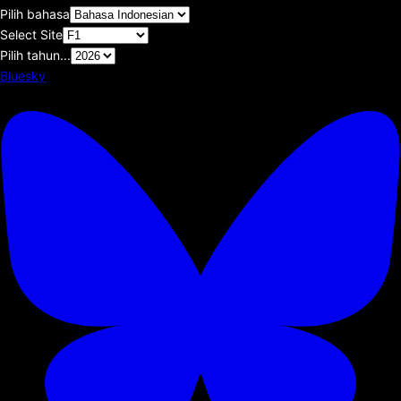
Pilih bahasa
Select Site
Pilih tahun...
Bluesky