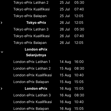
Tokyo ePrix
Latihan 2
25 Jul
05:30
Tokyo ePrix
Kualifikasi
25 Jul
07:40
Tokyo ePrix
Balapan
25 Jul
12:05
Tokyo ePrix
26 Jul
12:05
Tokyo ePrix
Latihan 3
26 Jul
05:30
Tokyo ePrix
Kualifikasi
26 Jul
07:40
Tokyo ePrix
Balapan
26 Jul
12:05
London ePrix
Selanjutnya
London ePrix
Latihan 1
14 Aug
16:00
London ePrix
Latihan 2
15 Aug
08:30
London ePrix
Kualifikasi
15 Aug
10:40
London ePrix
Balapan
15 Aug
15:05
London ePrix
16 Aug
15:05
London ePrix
Latihan 3
16 Aug
08:30
London ePrix
Kualifikasi
16 Aug
10:40
London ePrix
Balapan
16 Aug
15:05