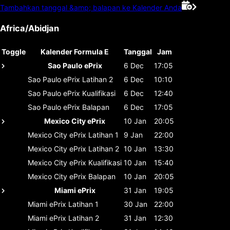
Tambahkan tanggal &amp; balapan ke Kalender Anda
Africa/Abidjan
Toggle
Kalender Formula E
Tanggal
Jam
Sao Paulo ePrix
6 Dec
17:05
Sao Paulo ePrix
Latihan 2
6 Dec
10:10
Sao Paulo ePrix
Kualifikasi
6 Dec
12:40
Sao Paulo ePrix
Balapan
6 Dec
17:05
Mexico City ePrix
10 Jan
20:05
Mexico City ePrix
Latihan 1
9 Jan
22:00
Mexico City ePrix
Latihan 2
10 Jan
13:30
Mexico City ePrix
Kualifikasi
10 Jan
15:40
Mexico City ePrix
Balapan
10 Jan
20:05
Miami ePrix
31 Jan
19:05
Miami ePrix
Latihan 1
30 Jan
22:00
Miami ePrix
Latihan 2
31 Jan
12:30