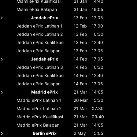
Miami ePrix
Kualifikasi
31 Jan
14:40
Miami ePrix
Balapan
31 Jan
19:05
Jeddah ePrix
13 Feb
17:05
Jeddah ePrix
Latihan 1
12 Feb
17:00
Jeddah ePrix
Latihan 2
13 Feb
10:30
Jeddah ePrix
Kualifikasi
13 Feb
12:40
Jeddah ePrix
Balapan
13 Feb
17:05
Jeddah ePrix
14 Feb
17:05
Jeddah ePrix
Latihan 3
14 Feb
10:30
Jeddah ePrix
Kualifikasi
14 Feb
12:40
Jeddah ePrix
Balapan
14 Feb
17:05
Madrid ePrix
21 Mar
14:05
Madrid ePrix
Latihan 1
20 Mar
15:30
Madrid ePrix
Latihan 2
21 Mar
07:30
Madrid ePrix
Kualifikasi
21 Mar
09:40
Madrid ePrix
Balapan
21 Mar
14:05
Berlin ePrix
2 May
15:05