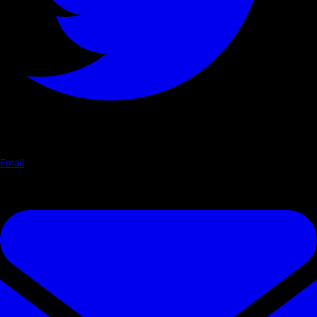
Email