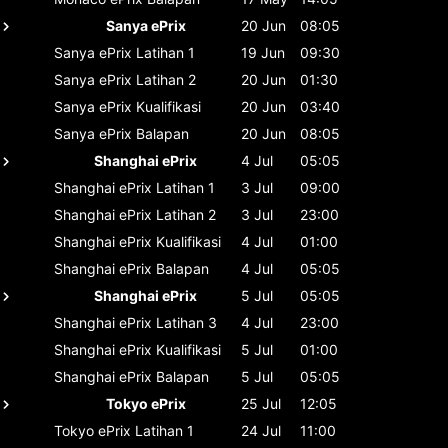
Sanya ePrix
20 Jun
08:05
Sanya ePrix
Latihan 1
19 Jun
09:30
Sanya ePrix
Latihan 2
20 Jun
01:30
Sanya ePrix
Kualifikasi
20 Jun
03:40
Sanya ePrix
Balapan
20 Jun
08:05
Shanghai ePrix
4 Jul
05:05
Shanghai ePrix
Latihan 1
3 Jul
09:00
Shanghai ePrix
Latihan 2
3 Jul
23:00
Shanghai ePrix
Kualifikasi
4 Jul
01:00
Shanghai ePrix
Balapan
4 Jul
05:05
Shanghai ePrix
5 Jul
05:05
Shanghai ePrix
Latihan 3
4 Jul
23:00
Shanghai ePrix
Kualifikasi
5 Jul
01:00
Shanghai ePrix
Balapan
5 Jul
05:05
Tokyo ePrix
25 Jul
12:05
Tokyo ePrix
Latihan 1
24 Jul
11:00