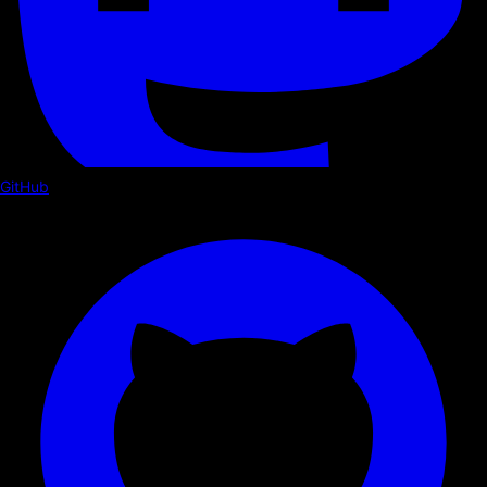
GitHub