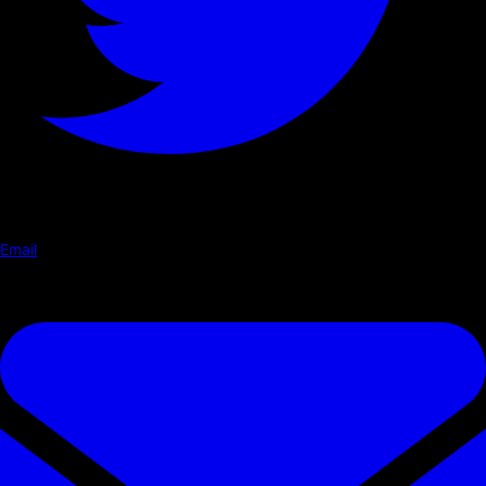
Email