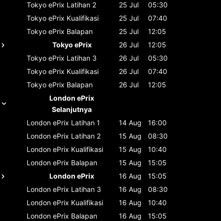
Tokyo ePrix
Latihan 2
25 Jul
05:30
Tokyo ePrix
Kualifikasi
25 Jul
07:40
Tokyo ePrix
Balapan
25 Jul
12:05
Tokyo ePrix
26 Jul
12:05
Tokyo ePrix
Latihan 3
26 Jul
05:30
Tokyo ePrix
Kualifikasi
26 Jul
07:40
Tokyo ePrix
Balapan
26 Jul
12:05
London ePrix
Selanjutnya
London ePrix
Latihan 1
14 Aug
16:00
London ePrix
Latihan 2
15 Aug
08:30
London ePrix
Kualifikasi
15 Aug
10:40
London ePrix
Balapan
15 Aug
15:05
London ePrix
16 Aug
15:05
London ePrix
Latihan 3
16 Aug
08:30
London ePrix
Kualifikasi
16 Aug
10:40
London ePrix
Balapan
16 Aug
15:05