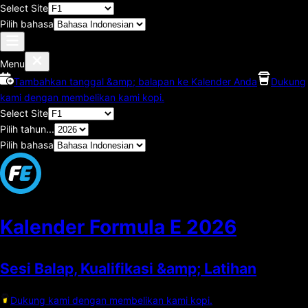
Select Site
Pilih bahasa
Menu
Tambahkan tanggal &amp; balapan ke Kalender Anda
Dukung
kami dengan membelikan kami kopi.
Select Site
Pilih tahun...
Pilih bahasa
Kalender Formula E
2026
Sesi Balap, Kualifikasi &amp; Latihan
Dukung kami dengan membelikan kami kopi.