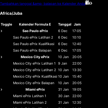
Tambahkan tanggal &amp; balapan ke Kalender Anda
Africa/Juba
Toggle
Kalender Formula E
Tanggal
Jam
Sao Paulo ePrix
6 Dec
17:05
Sao Paulo ePrix
Latihan 2
6 Dec
10:10
Sao Paulo ePrix
Kualifikasi
6 Dec
12:40
Sao Paulo ePrix
Balapan
6 Dec
17:05
Mexico City ePrix
10 Jan
20:05
Mexico City ePrix
Latihan 1
9 Jan
22:00
Mexico City ePrix
Latihan 2
10 Jan
13:30
Mexico City ePrix
Kualifikasi
10 Jan
15:40
Mexico City ePrix
Balapan
10 Jan
20:05
Miami ePrix
31 Jan
19:05
Miami ePrix
Latihan 1
30 Jan
22:00
Miami ePrix
Latihan 2
31 Jan
12:30