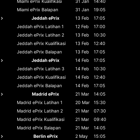
Miami ePrix
Kualifikasi
31 Jan
14:40
Miami ePrix
Balapan
31 Jan
19:05
Jeddah ePrix
13 Feb
17:05
Jeddah ePrix
Latihan 1
12 Feb
17:00
Jeddah ePrix
Latihan 2
13 Feb
10:30
Jeddah ePrix
Kualifikasi
13 Feb
12:40
Jeddah ePrix
Balapan
13 Feb
17:05
Jeddah ePrix
14 Feb
17:05
Jeddah ePrix
Latihan 3
14 Feb
10:30
Jeddah ePrix
Kualifikasi
14 Feb
12:40
Jeddah ePrix
Balapan
14 Feb
17:05
Madrid ePrix
21 Mar
14:05
Madrid ePrix
Latihan 1
20 Mar
15:30
Madrid ePrix
Latihan 2
21 Mar
07:30
Madrid ePrix
Kualifikasi
21 Mar
09:40
Madrid ePrix
Balapan
21 Mar
14:05
Berlin ePrix
2 May
15:05