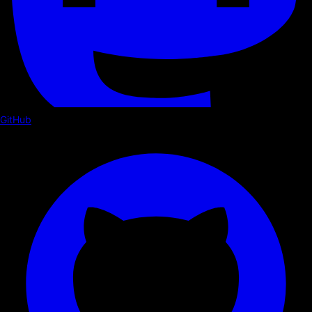
GitHub