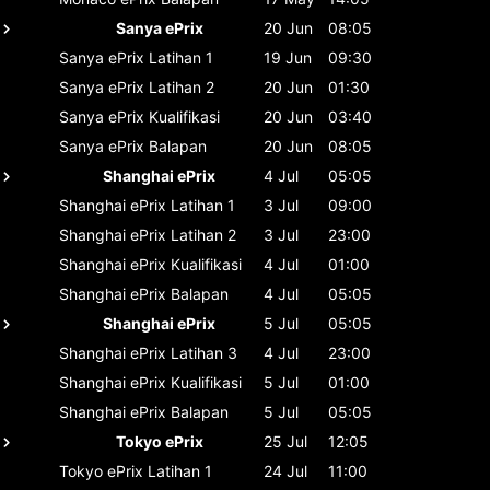
Sanya ePrix
20 Jun
08:05
Sanya ePrix
Latihan 1
19 Jun
09:30
Sanya ePrix
Latihan 2
20 Jun
01:30
Sanya ePrix
Kualifikasi
20 Jun
03:40
Sanya ePrix
Balapan
20 Jun
08:05
Shanghai ePrix
4 Jul
05:05
Shanghai ePrix
Latihan 1
3 Jul
09:00
Shanghai ePrix
Latihan 2
3 Jul
23:00
Shanghai ePrix
Kualifikasi
4 Jul
01:00
Shanghai ePrix
Balapan
4 Jul
05:05
Shanghai ePrix
5 Jul
05:05
Shanghai ePrix
Latihan 3
4 Jul
23:00
Shanghai ePrix
Kualifikasi
5 Jul
01:00
Shanghai ePrix
Balapan
5 Jul
05:05
Tokyo ePrix
25 Jul
12:05
Tokyo ePrix
Latihan 1
24 Jul
11:00