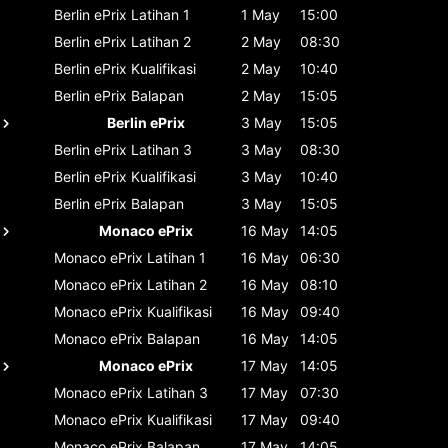
Berlin ePrix
Latihan 1
1 May
15:00
Berlin ePrix
Latihan 2
2 May
08:30
Berlin ePrix
Kualifikasi
2 May
10:40
Berlin ePrix
Balapan
2 May
15:05
Berlin ePrix
3 May
15:05
Berlin ePrix
Latihan 3
3 May
08:30
Berlin ePrix
Kualifikasi
3 May
10:40
Berlin ePrix
Balapan
3 May
15:05
Monaco ePrix
16 May
14:05
Monaco ePrix
Latihan 1
16 May
06:30
Monaco ePrix
Latihan 2
16 May
08:10
Monaco ePrix
Kualifikasi
16 May
09:40
Monaco ePrix
Balapan
16 May
14:05
Monaco ePrix
17 May
14:05
Monaco ePrix
Latihan 3
17 May
07:30
Monaco ePrix
Kualifikasi
17 May
09:40
Monaco ePrix
Balapan
17 May
14:05