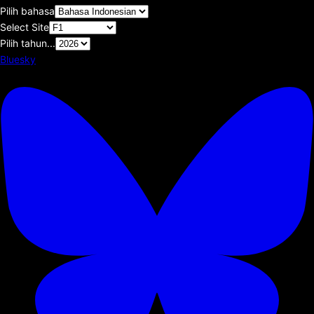
Pilih bahasa
Select Site
Pilih tahun...
Bluesky