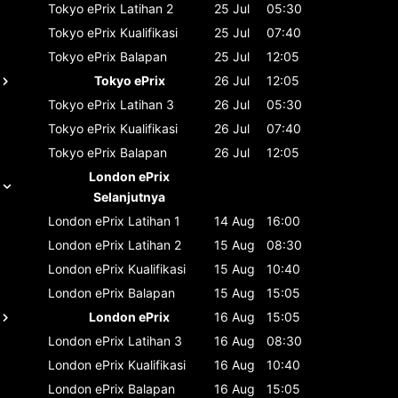
Tokyo ePrix
Latihan 2
25 Jul
05:30
Tokyo ePrix
Kualifikasi
25 Jul
07:40
Tokyo ePrix
Balapan
25 Jul
12:05
Tokyo ePrix
26 Jul
12:05
Tokyo ePrix
Latihan 3
26 Jul
05:30
Tokyo ePrix
Kualifikasi
26 Jul
07:40
Tokyo ePrix
Balapan
26 Jul
12:05
London ePrix
Selanjutnya
London ePrix
Latihan 1
14 Aug
16:00
London ePrix
Latihan 2
15 Aug
08:30
London ePrix
Kualifikasi
15 Aug
10:40
London ePrix
Balapan
15 Aug
15:05
London ePrix
16 Aug
15:05
London ePrix
Latihan 3
16 Aug
08:30
London ePrix
Kualifikasi
16 Aug
10:40
London ePrix
Balapan
16 Aug
15:05