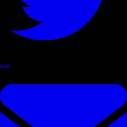
Email