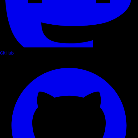
GitHub