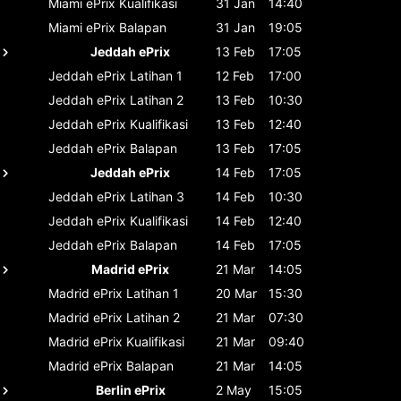
Miami ePrix
Kualifikasi
31 Jan
14:40
Miami ePrix
Balapan
31 Jan
19:05
Jeddah ePrix
13 Feb
17:05
Jeddah ePrix
Latihan 1
12 Feb
17:00
Jeddah ePrix
Latihan 2
13 Feb
10:30
Jeddah ePrix
Kualifikasi
13 Feb
12:40
Jeddah ePrix
Balapan
13 Feb
17:05
Jeddah ePrix
14 Feb
17:05
Jeddah ePrix
Latihan 3
14 Feb
10:30
Jeddah ePrix
Kualifikasi
14 Feb
12:40
Jeddah ePrix
Balapan
14 Feb
17:05
Madrid ePrix
21 Mar
14:05
Madrid ePrix
Latihan 1
20 Mar
15:30
Madrid ePrix
Latihan 2
21 Mar
07:30
Madrid ePrix
Kualifikasi
21 Mar
09:40
Madrid ePrix
Balapan
21 Mar
14:05
Berlin ePrix
2 May
15:05