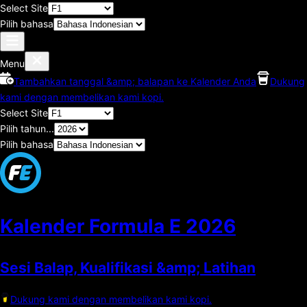
Select Site
Pilih bahasa
Menu
Tambahkan tanggal &amp; balapan ke Kalender Anda
Dukung
kami dengan membelikan kami kopi.
Select Site
Pilih tahun...
Pilih bahasa
Kalender Formula E
2026
Sesi Balap, Kualifikasi &amp; Latihan
Dukung kami dengan membelikan kami kopi.