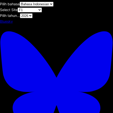
Pilih bahasa
Select Site
Pilih tahun...
Bluesky