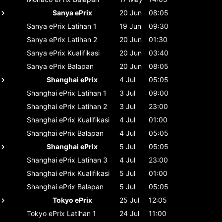
Sanya ePrix
20 Jun
08:05
Sanya ePrix
Latihan 1
19 Jun
09:30
Sanya ePrix
Latihan 2
20 Jun
01:30
Sanya ePrix
Kualifikasi
20 Jun
03:40
Sanya ePrix
Balapan
20 Jun
08:05
Shanghai ePrix
4 Jul
05:05
Shanghai ePrix
Latihan 1
3 Jul
09:00
Shanghai ePrix
Latihan 2
3 Jul
23:00
Shanghai ePrix
Kualifikasi
4 Jul
01:00
Shanghai ePrix
Balapan
4 Jul
05:05
Shanghai ePrix
5 Jul
05:05
Shanghai ePrix
Latihan 3
4 Jul
23:00
Shanghai ePrix
Kualifikasi
5 Jul
01:00
Shanghai ePrix
Balapan
5 Jul
05:05
Tokyo ePrix
25 Jul
12:05
Tokyo ePrix
Latihan 1
24 Jul
11:00