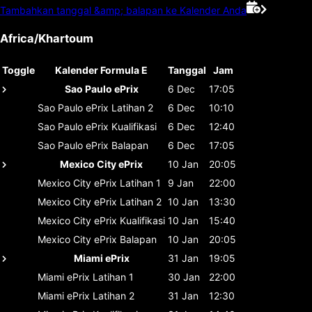
Tambahkan tanggal &amp; balapan ke Kalender Anda
Africa/Khartoum
Toggle
Kalender Formula E
Tanggal
Jam
Sao Paulo ePrix
6 Dec
17:05
Sao Paulo ePrix
Latihan 2
6 Dec
10:10
Sao Paulo ePrix
Kualifikasi
6 Dec
12:40
Sao Paulo ePrix
Balapan
6 Dec
17:05
Mexico City ePrix
10 Jan
20:05
Mexico City ePrix
Latihan 1
9 Jan
22:00
Mexico City ePrix
Latihan 2
10 Jan
13:30
Mexico City ePrix
Kualifikasi
10 Jan
15:40
Mexico City ePrix
Balapan
10 Jan
20:05
Miami ePrix
31 Jan
19:05
Miami ePrix
Latihan 1
30 Jan
22:00
Miami ePrix
Latihan 2
31 Jan
12:30