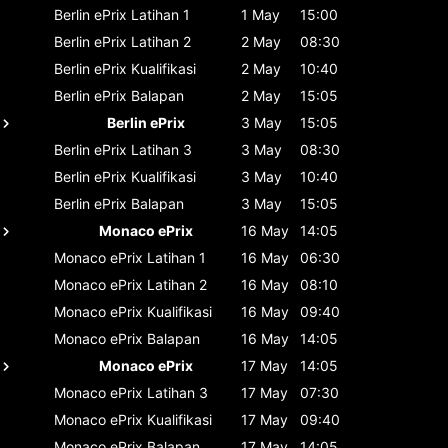
Berlin ePrix
Latihan 1
1 May
15:00
Berlin ePrix
Latihan 2
2 May
08:30
Berlin ePrix
Kualifikasi
2 May
10:40
Berlin ePrix
Balapan
2 May
15:05
Berlin ePrix
3 May
15:05
Berlin ePrix
Latihan 3
3 May
08:30
Berlin ePrix
Kualifikasi
3 May
10:40
Berlin ePrix
Balapan
3 May
15:05
Monaco ePrix
16 May
14:05
Monaco ePrix
Latihan 1
16 May
06:30
Monaco ePrix
Latihan 2
16 May
08:10
Monaco ePrix
Kualifikasi
16 May
09:40
Monaco ePrix
Balapan
16 May
14:05
Monaco ePrix
17 May
14:05
Monaco ePrix
Latihan 3
17 May
07:30
Monaco ePrix
Kualifikasi
17 May
09:40
Monaco ePrix
Balapan
17 May
14:05