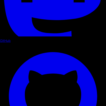
GitHub