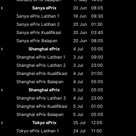
Sanya ePrix
20 Jun
08:05
Sanya ePrix
Latihan 1
19 Jun
09:30
Sanya ePrix
Latihan 2
20 Jun
01:30
Sanya ePrix
Kualifikasi
20 Jun
03:40
Sanya ePrix
Balapan
20 Jun
08:05
Shanghai ePrix
4 Jul
05:05
Shanghai ePrix
Latihan 1
3 Jul
09:00
Shanghai ePrix
Latihan 2
3 Jul
23:00
Shanghai ePrix
Kualifikasi
4 Jul
01:00
Shanghai ePrix
Balapan
4 Jul
05:05
Shanghai ePrix
5 Jul
05:05
Shanghai ePrix
Latihan 3
4 Jul
23:00
Shanghai ePrix
Kualifikasi
5 Jul
01:00
Shanghai ePrix
Balapan
5 Jul
05:05
Tokyo ePrix
25 Jul
12:05
Tokyo ePrix
Latihan 1
24 Jul
11:00