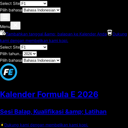
Select Site
Pilih bahasa
Menu
Tambahkan tanggal &amp; balapan ke Kalender Anda
Dukung
kami dengan membelikan kami kopi.
Select Site
Pilih tahun...
Pilih bahasa
Kalender Formula E
2026
Sesi Balap, Kualifikasi &amp; Latihan
Dukung kami dengan membelikan kami kopi.