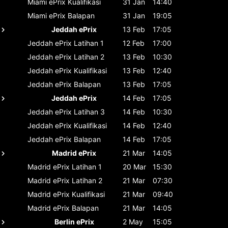
Miami ePrix
Kualifikasi
31 Jan
14:40
Miami ePrix
Balapan
31 Jan
19:05
Jeddah ePrix
13 Feb
17:05
Jeddah ePrix
Latihan 1
12 Feb
17:00
Jeddah ePrix
Latihan 2
13 Feb
10:30
Jeddah ePrix
Kualifikasi
13 Feb
12:40
Jeddah ePrix
Balapan
13 Feb
17:05
Jeddah ePrix
14 Feb
17:05
Jeddah ePrix
Latihan 3
14 Feb
10:30
Jeddah ePrix
Kualifikasi
14 Feb
12:40
Jeddah ePrix
Balapan
14 Feb
17:05
Madrid ePrix
21 Mar
14:05
Madrid ePrix
Latihan 1
20 Mar
15:30
Madrid ePrix
Latihan 2
21 Mar
07:30
Madrid ePrix
Kualifikasi
21 Mar
09:40
Madrid ePrix
Balapan
21 Mar
14:05
Berlin ePrix
2 May
15:05