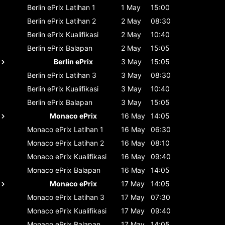
Berlin ePrix
Latihan 1
1 May
15:00
Berlin ePrix
Latihan 2
2 May
08:30
Berlin ePrix
Kualifikasi
2 May
10:40
Berlin ePrix
Balapan
2 May
15:05
Berlin ePrix
3 May
15:05
Berlin ePrix
Latihan 3
3 May
08:30
Berlin ePrix
Kualifikasi
3 May
10:40
Berlin ePrix
Balapan
3 May
15:05
Monaco ePrix
16 May
14:05
Monaco ePrix
Latihan 1
16 May
06:30
Monaco ePrix
Latihan 2
16 May
08:10
Monaco ePrix
Kualifikasi
16 May
09:40
Monaco ePrix
Balapan
16 May
14:05
Monaco ePrix
17 May
14:05
Monaco ePrix
Latihan 3
17 May
07:30
Monaco ePrix
Kualifikasi
17 May
09:40
Monaco ePrix
Balapan
17 May
14:05