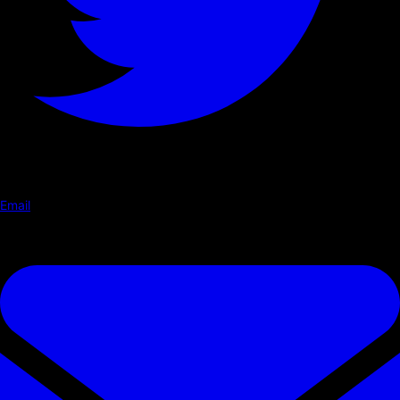
Email