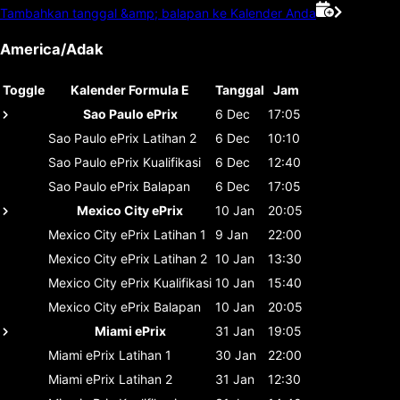
Tambahkan tanggal &amp; balapan ke Kalender Anda
America/Adak
Toggle
Kalender Formula E
Tanggal
Jam
Sao Paulo ePrix
6 Dec
17:05
Sao Paulo ePrix
Latihan 2
6 Dec
10:10
Sao Paulo ePrix
Kualifikasi
6 Dec
12:40
Sao Paulo ePrix
Balapan
6 Dec
17:05
Mexico City ePrix
10 Jan
20:05
Mexico City ePrix
Latihan 1
9 Jan
22:00
Mexico City ePrix
Latihan 2
10 Jan
13:30
Mexico City ePrix
Kualifikasi
10 Jan
15:40
Mexico City ePrix
Balapan
10 Jan
20:05
Miami ePrix
31 Jan
19:05
Miami ePrix
Latihan 1
30 Jan
22:00
Miami ePrix
Latihan 2
31 Jan
12:30