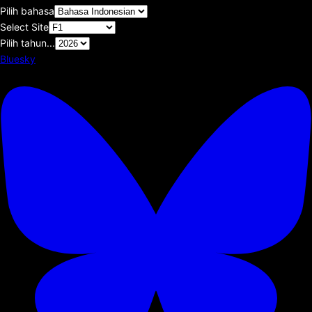
Pilih bahasa
Select Site
Pilih tahun...
Bluesky