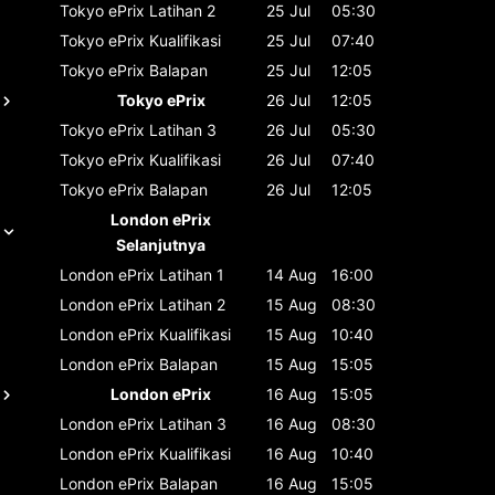
Tokyo ePrix
Latihan 2
25 Jul
05:30
Tokyo ePrix
Kualifikasi
25 Jul
07:40
Tokyo ePrix
Balapan
25 Jul
12:05
Tokyo ePrix
26 Jul
12:05
Tokyo ePrix
Latihan 3
26 Jul
05:30
Tokyo ePrix
Kualifikasi
26 Jul
07:40
Tokyo ePrix
Balapan
26 Jul
12:05
London ePrix
Selanjutnya
London ePrix
Latihan 1
14 Aug
16:00
London ePrix
Latihan 2
15 Aug
08:30
London ePrix
Kualifikasi
15 Aug
10:40
London ePrix
Balapan
15 Aug
15:05
London ePrix
16 Aug
15:05
London ePrix
Latihan 3
16 Aug
08:30
London ePrix
Kualifikasi
16 Aug
10:40
London ePrix
Balapan
16 Aug
15:05