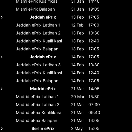
Miami ePrix
Kualifikasi
31 Jan
14:40
Miami ePrix
Balapan
31 Jan
19:05
Jeddah ePrix
13 Feb
17:05
Jeddah ePrix
Latihan 1
12 Feb
17:00
Jeddah ePrix
Latihan 2
13 Feb
10:30
Jeddah ePrix
Kualifikasi
13 Feb
12:40
Jeddah ePrix
Balapan
13 Feb
17:05
Jeddah ePrix
14 Feb
17:05
Jeddah ePrix
Latihan 3
14 Feb
10:30
Jeddah ePrix
Kualifikasi
14 Feb
12:40
Jeddah ePrix
Balapan
14 Feb
17:05
Madrid ePrix
21 Mar
14:05
Madrid ePrix
Latihan 1
20 Mar
15:30
Madrid ePrix
Latihan 2
21 Mar
07:30
Madrid ePrix
Kualifikasi
21 Mar
09:40
Madrid ePrix
Balapan
21 Mar
14:05
Berlin ePrix
2 May
15:05