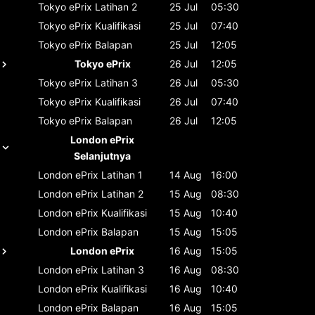
Tokyo ePrix
Latihan 2
25 Jul
05:30
Tokyo ePrix
Kualifikasi
25 Jul
07:40
Tokyo ePrix
Balapan
25 Jul
12:05
Tokyo ePrix
26 Jul
12:05
Tokyo ePrix
Latihan 3
26 Jul
05:30
Tokyo ePrix
Kualifikasi
26 Jul
07:40
Tokyo ePrix
Balapan
26 Jul
12:05
London ePrix
Selanjutnya
London ePrix
Latihan 1
14 Aug
16:00
London ePrix
Latihan 2
15 Aug
08:30
London ePrix
Kualifikasi
15 Aug
10:40
London ePrix
Balapan
15 Aug
15:05
London ePrix
16 Aug
15:05
London ePrix
Latihan 3
16 Aug
08:30
London ePrix
Kualifikasi
16 Aug
10:40
London ePrix
Balapan
16 Aug
15:05