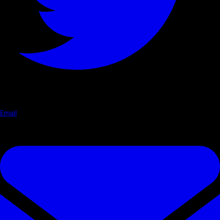
Email