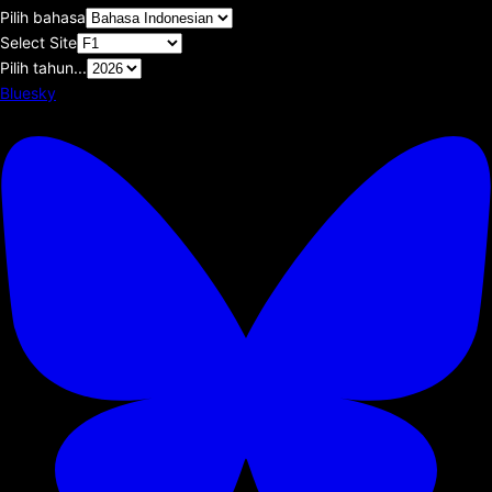
Pilih bahasa
Select Site
Pilih tahun...
Bluesky