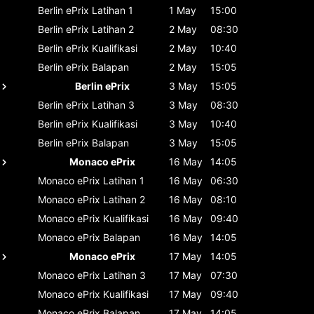
Berlin ePrix
Latihan 1
1 May
15:00
Berlin ePrix
Latihan 2
2 May
08:30
Berlin ePrix
Kualifikasi
2 May
10:40
Berlin ePrix
Balapan
2 May
15:05
Berlin ePrix
3 May
15:05
Berlin ePrix
Latihan 3
3 May
08:30
Berlin ePrix
Kualifikasi
3 May
10:40
Berlin ePrix
Balapan
3 May
15:05
Monaco ePrix
16 May
14:05
Monaco ePrix
Latihan 1
16 May
06:30
Monaco ePrix
Latihan 2
16 May
08:10
Monaco ePrix
Kualifikasi
16 May
09:40
Monaco ePrix
Balapan
16 May
14:05
Monaco ePrix
17 May
14:05
Monaco ePrix
Latihan 3
17 May
07:30
Monaco ePrix
Kualifikasi
17 May
09:40
Monaco ePrix
Balapan
17 May
14:05