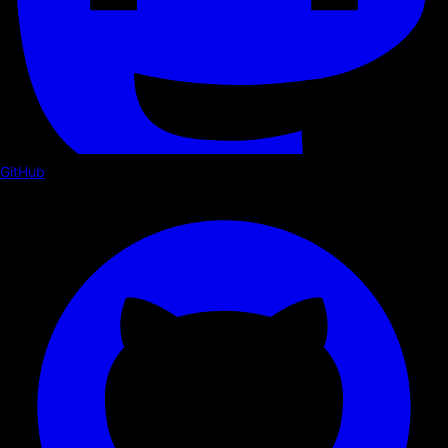
GitHub