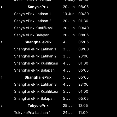
Sanya ePrix
20 Jun
08:05
Sanya ePrix
Latihan 1
19 Jun
09:30
Sanya ePrix
Latihan 2
20 Jun
01:30
Sanya ePrix
Kualifikasi
20 Jun
03:40
Sanya ePrix
Balapan
20 Jun
08:05
Shanghai ePrix
4 Jul
05:05
Shanghai ePrix
Latihan 1
3 Jul
09:00
Shanghai ePrix
Latihan 2
3 Jul
23:00
Shanghai ePrix
Kualifikasi
4 Jul
01:00
Shanghai ePrix
Balapan
4 Jul
05:05
Shanghai ePrix
5 Jul
05:05
Shanghai ePrix
Latihan 3
4 Jul
23:00
Shanghai ePrix
Kualifikasi
5 Jul
01:00
Shanghai ePrix
Balapan
5 Jul
05:05
Tokyo ePrix
25 Jul
12:05
Tokyo ePrix
Latihan 1
24 Jul
11:00