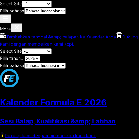
Select Site
Pilih bahasa
Menu
Tambahkan tanggal &amp; balapan ke Kalender Anda
Dukung
kami dengan membelikan kami kopi.
Select Site
Pilih tahun...
Pilih bahasa
Kalender Formula E
2026
Sesi Balap, Kualifikasi &amp; Latihan
Dukung kami dengan membelikan kami kopi.