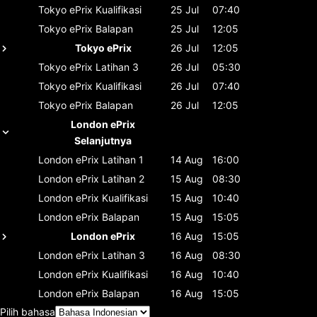
Tokyo ePrix
Kualifikasi
25 Jul
07:40
Tokyo ePrix
Balapan
25 Jul
12:05
Tokyo ePrix
26 Jul
12:05
Tokyo ePrix
Latihan 3
26 Jul
05:30
Tokyo ePrix
Kualifikasi
26 Jul
07:40
Tokyo ePrix
Balapan
26 Jul
12:05
London ePrix
Selanjutnya
London ePrix
Latihan 1
14 Aug
16:00
London ePrix
Latihan 2
15 Aug
08:30
London ePrix
Kualifikasi
15 Aug
10:40
London ePrix
Balapan
15 Aug
15:05
London ePrix
16 Aug
15:05
London ePrix
Latihan 3
16 Aug
08:30
London ePrix
Kualifikasi
16 Aug
10:40
London ePrix
Balapan
16 Aug
15:05
Pilih bahasa