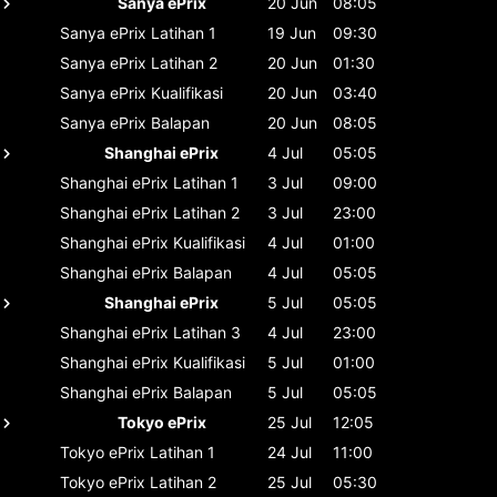
Sanya ePrix
20 Jun
08:05
Sanya ePrix
Latihan 1
19 Jun
09:30
Sanya ePrix
Latihan 2
20 Jun
01:30
Sanya ePrix
Kualifikasi
20 Jun
03:40
Sanya ePrix
Balapan
20 Jun
08:05
Shanghai ePrix
4 Jul
05:05
Shanghai ePrix
Latihan 1
3 Jul
09:00
Shanghai ePrix
Latihan 2
3 Jul
23:00
Shanghai ePrix
Kualifikasi
4 Jul
01:00
Shanghai ePrix
Balapan
4 Jul
05:05
Shanghai ePrix
5 Jul
05:05
Shanghai ePrix
Latihan 3
4 Jul
23:00
Shanghai ePrix
Kualifikasi
5 Jul
01:00
Shanghai ePrix
Balapan
5 Jul
05:05
Tokyo ePrix
25 Jul
12:05
Tokyo ePrix
Latihan 1
24 Jul
11:00
Tokyo ePrix
Latihan 2
25 Jul
05:30