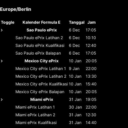
Europe/Berlin
Toggle
Kalender Formula E
Tanggal
Jam
Sao Paulo ePrix
6 Dec
17:05
Sao Paulo ePrix
Latihan 2
6 Dec
10:10
Sao Paulo ePrix
Kualifikasi
6 Dec
12:40
Sao Paulo ePrix
Balapan
6 Dec
17:05
Mexico City ePrix
10 Jan
20:05
Mexico City ePrix
Latihan 1
9 Jan
22:00
Mexico City ePrix
Latihan 2
10 Jan
13:30
Mexico City ePrix
Kualifikasi
10 Jan
15:40
Mexico City ePrix
Balapan
10 Jan
20:05
Miami ePrix
31 Jan
19:05
Miami ePrix
Latihan 1
30 Jan
22:00
Miami ePrix
Latihan 2
31 Jan
12:30
Miami ePrix
Kualifikasi
31 Jan
14:40