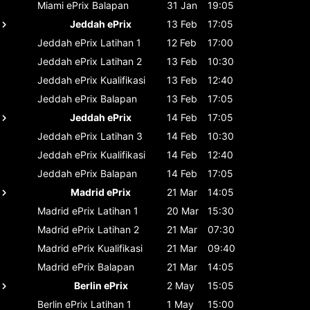
Miami ePrix
Balapan
31 Jan
19:05
Jeddah ePrix
13 Feb
17:05
Jeddah ePrix
Latihan 1
12 Feb
17:00
Jeddah ePrix
Latihan 2
13 Feb
10:30
Jeddah ePrix
Kualifikasi
13 Feb
12:40
Jeddah ePrix
Balapan
13 Feb
17:05
Jeddah ePrix
14 Feb
17:05
Jeddah ePrix
Latihan 3
14 Feb
10:30
Jeddah ePrix
Kualifikasi
14 Feb
12:40
Jeddah ePrix
Balapan
14 Feb
17:05
Madrid ePrix
21 Mar
14:05
Madrid ePrix
Latihan 1
20 Mar
15:30
Madrid ePrix
Latihan 2
21 Mar
07:30
Madrid ePrix
Kualifikasi
21 Mar
09:40
Madrid ePrix
Balapan
21 Mar
14:05
Berlin ePrix
2 May
15:05
Berlin ePrix
Latihan 1
1 May
15:00