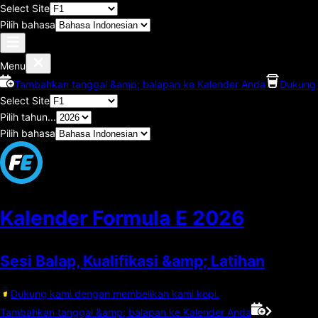
Select Site
Pilih bahasa
Menu
Tambahkan tanggal &amp; balapan ke Kalender Anda
Dukung 
Select Site
Pilih tahun...
Pilih bahasa
Kalender Formula E
2026
Sesi Balap, Kualifikasi &amp; Latihan
Dukung kami dengan membelikan kami kopi.
Tambahkan tanggal &amp; balapan ke Kalender Anda