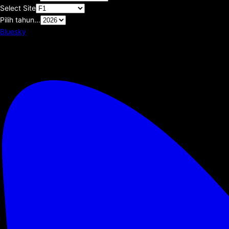
Select Site
Pilih tahun...
Bluesky