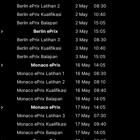
Berlin ePrix
Latihan 2
2 May
08:30
Berlin ePrix
Kualifikasi
2 May
10:40
Berlin ePrix
Balapan
2 May
15:05
Berlin ePrix
3 May
15:05
Berlin ePrix
Latihan 3
3 May
08:30
Berlin ePrix
Kualifikasi
3 May
10:40
Berlin ePrix
Balapan
3 May
15:05
Monaco ePrix
16 May
14:05
Monaco ePrix
Latihan 1
16 May
06:30
Monaco ePrix
Latihan 2
16 May
08:10
Monaco ePrix
Kualifikasi
16 May
09:40
Monaco ePrix
Balapan
16 May
14:05
Monaco ePrix
17 May
14:05
Monaco ePrix
Latihan 3
17 May
07:30
Monaco ePrix
Kualifikasi
17 May
09:40
Monaco ePrix
Balapan
17 May
14:05