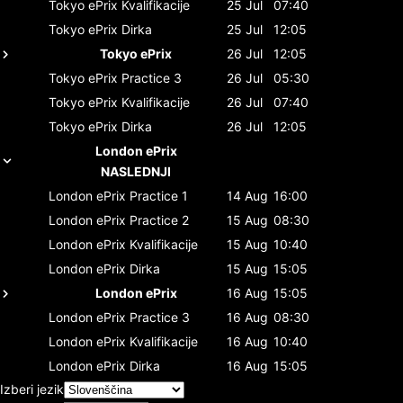
Tokyo ePrix
Kvalifikacije
25 Jul
07:40
Tokyo ePrix
Dirka
25 Jul
12:05
Tokyo ePrix
26 Jul
12:05
Tokyo ePrix
Practice 3
26 Jul
05:30
Tokyo ePrix
Kvalifikacije
26 Jul
07:40
Tokyo ePrix
Dirka
26 Jul
12:05
London ePrix
NASLEDNJI
London ePrix
Practice 1
14 Aug
16:00
London ePrix
Practice 2
15 Aug
08:30
London ePrix
Kvalifikacije
15 Aug
10:40
London ePrix
Dirka
15 Aug
15:05
London ePrix
16 Aug
15:05
London ePrix
Practice 3
16 Aug
08:30
London ePrix
Kvalifikacije
16 Aug
10:40
London ePrix
Dirka
16 Aug
15:05
Izberi jezik