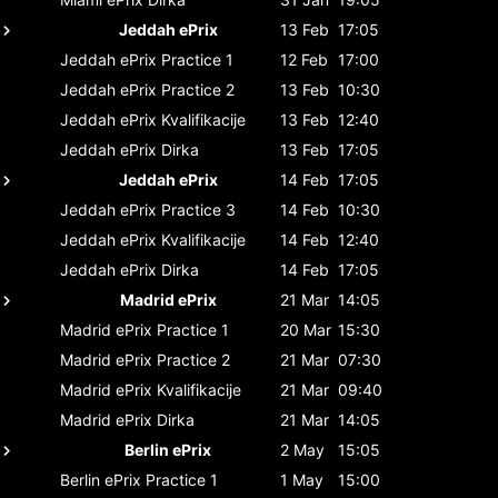
Jeddah ePrix
13 Feb
17:05
Jeddah ePrix
Practice 1
12 Feb
17:00
Jeddah ePrix
Practice 2
13 Feb
10:30
Jeddah ePrix
Kvalifikacije
13 Feb
12:40
Jeddah ePrix
Dirka
13 Feb
17:05
Jeddah ePrix
14 Feb
17:05
Jeddah ePrix
Practice 3
14 Feb
10:30
Jeddah ePrix
Kvalifikacije
14 Feb
12:40
Jeddah ePrix
Dirka
14 Feb
17:05
Madrid ePrix
21 Mar
14:05
Madrid ePrix
Practice 1
20 Mar
15:30
Madrid ePrix
Practice 2
21 Mar
07:30
Madrid ePrix
Kvalifikacije
21 Mar
09:40
Madrid ePrix
Dirka
21 Mar
14:05
Berlin ePrix
2 May
15:05
Berlin ePrix
Practice 1
1 May
15:00