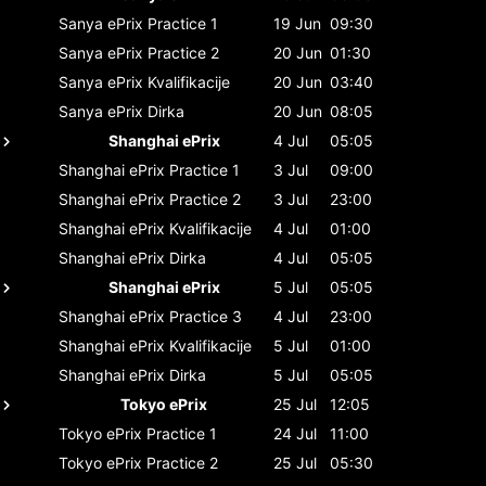
Sanya ePrix
Practice 1
19 Jun
09:30
Sanya ePrix
Practice 2
20 Jun
01:30
Sanya ePrix
Kvalifikacije
20 Jun
03:40
Sanya ePrix
Dirka
20 Jun
08:05
Shanghai ePrix
4 Jul
05:05
Shanghai ePrix
Practice 1
3 Jul
09:00
Shanghai ePrix
Practice 2
3 Jul
23:00
Shanghai ePrix
Kvalifikacije
4 Jul
01:00
Shanghai ePrix
Dirka
4 Jul
05:05
Shanghai ePrix
5 Jul
05:05
Shanghai ePrix
Practice 3
4 Jul
23:00
Shanghai ePrix
Kvalifikacije
5 Jul
01:00
Shanghai ePrix
Dirka
5 Jul
05:05
Tokyo ePrix
25 Jul
12:05
Tokyo ePrix
Practice 1
24 Jul
11:00
Tokyo ePrix
Practice 2
25 Jul
05:30