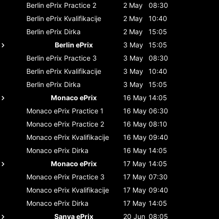
Berlin ePrix
Practice 2
2 May
08:30
Berlin ePrix
Kvalifikacije
2 May
10:40
Berlin ePrix
Dirka
2 May
15:05
Berlin ePrix
3 May
15:05
Berlin ePrix
Practice 3
3 May
08:30
Berlin ePrix
Kvalifikacije
3 May
10:40
Berlin ePrix
Dirka
3 May
15:05
Monaco ePrix
16 May
14:05
Monaco ePrix
Practice 1
16 May
06:30
Monaco ePrix
Practice 2
16 May
08:10
Monaco ePrix
Kvalifikacije
16 May
09:40
Monaco ePrix
Dirka
16 May
14:05
Monaco ePrix
17 May
14:05
Monaco ePrix
Practice 3
17 May
07:30
Monaco ePrix
Kvalifikacije
17 May
09:40
Monaco ePrix
Dirka
17 May
14:05
Sanya ePrix
20 Jun
08:05