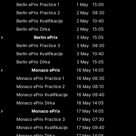
Berlin ePrix
Practice 1
1 May
15:00
Berlin ePrix
Practice 2
2 May
08:30
Berlin ePrix
Kvalifikacije
2 May
10:40
Berlin ePrix
Dirka
2 May
15:05
Berlin ePrix
3 May
15:05
Berlin ePrix
Practice 3
3 May
08:30
Berlin ePrix
Kvalifikacije
3 May
10:40
Berlin ePrix
Dirka
3 May
15:05
Monaco ePrix
16 May
14:05
Monaco ePrix
Practice 1
16 May
06:30
Monaco ePrix
Practice 2
16 May
08:10
Monaco ePrix
Kvalifikacije
16 May
09:40
Monaco ePrix
Dirka
16 May
14:05
Monaco ePrix
17 May
14:05
Monaco ePrix
Practice 3
17 May
07:30
Monaco ePrix
Kvalifikacije
17 May
09:40
Monaco ePrix
Dirka
17 May
14:05