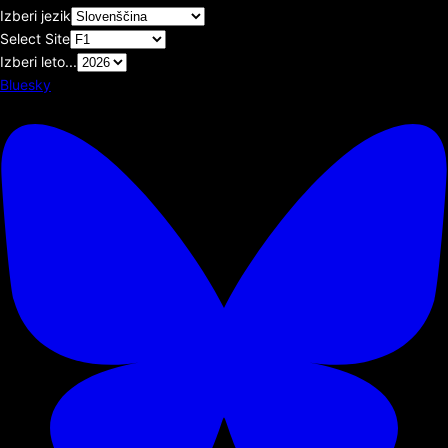
Izberi jezik
Select Site
Izberi leto...
Bluesky