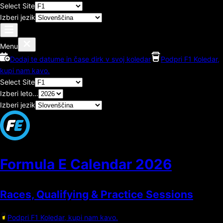
Select Site
Izberi jezik
Menu
Dodaj te datume in čase dirk v svoj koledar
Podpri F1 Koledar,
kupi nam kavo.
Select Site
Izberi leto...
Izberi jezik
Formula E Calendar
2026
Races, Qualifying & Practice Sessions
Podpri F1 Koledar, kupi nam kavo.