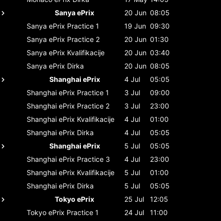
Sanya ePrix
20 Jun
08:05
Sanya ePrix
Practice 1
19 Jun
09:30
Sanya ePrix
Practice 2
20 Jun
01:30
Sanya ePrix
Kvalifikacije
20 Jun
03:40
Sanya ePrix
Dirka
20 Jun
08:05
Shanghai ePrix
4 Jul
05:05
Shanghai ePrix
Practice 1
3 Jul
09:00
Shanghai ePrix
Practice 2
3 Jul
23:00
Shanghai ePrix
Kvalifikacije
4 Jul
01:00
Shanghai ePrix
Dirka
4 Jul
05:05
Shanghai ePrix
5 Jul
05:05
Shanghai ePrix
Practice 3
4 Jul
23:00
Shanghai ePrix
Kvalifikacije
5 Jul
01:00
Shanghai ePrix
Dirka
5 Jul
05:05
Tokyo ePrix
25 Jul
12:05
Tokyo ePrix
Practice 1
24 Jul
11:00