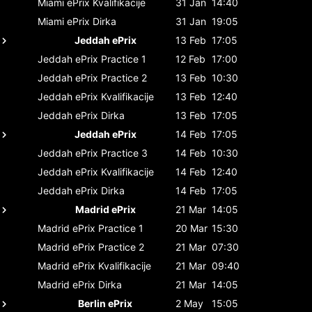
Miami ePrix
Kvalifikacije
31 Jan
14:40
Miami ePrix
Dirka
31 Jan
19:05
Jeddah ePrix
13 Feb
17:05
Jeddah ePrix
Practice 1
12 Feb
17:00
Jeddah ePrix
Practice 2
13 Feb
10:30
Jeddah ePrix
Kvalifikacije
13 Feb
12:40
Jeddah ePrix
Dirka
13 Feb
17:05
Jeddah ePrix
14 Feb
17:05
Jeddah ePrix
Practice 3
14 Feb
10:30
Jeddah ePrix
Kvalifikacije
14 Feb
12:40
Jeddah ePrix
Dirka
14 Feb
17:05
Madrid ePrix
21 Mar
14:05
Madrid ePrix
Practice 1
20 Mar
15:30
Madrid ePrix
Practice 2
21 Mar
07:30
Madrid ePrix
Kvalifikacije
21 Mar
09:40
Madrid ePrix
Dirka
21 Mar
14:05
Berlin ePrix
2 May
15:05