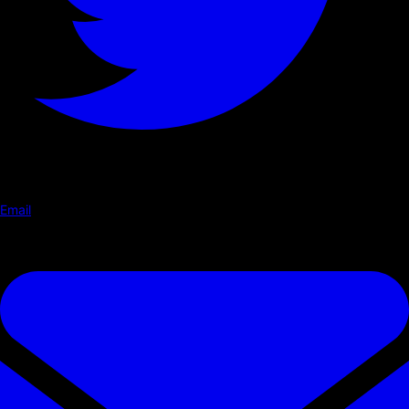
Email