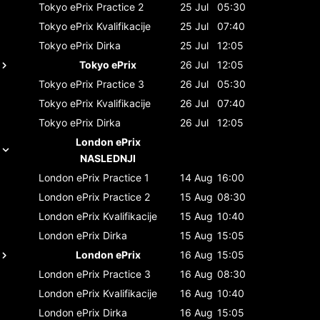
Tokyo ePrix
Practice 2
25 Jul
05:30
Tokyo ePrix
Kvalifikacije
25 Jul
07:40
Tokyo ePrix
Dirka
25 Jul
12:05
Tokyo ePrix
26 Jul
12:05
Tokyo ePrix
Practice 3
26 Jul
05:30
Tokyo ePrix
Kvalifikacije
26 Jul
07:40
Tokyo ePrix
Dirka
26 Jul
12:05
London ePrix
NASLEDNJI
London ePrix
Practice 1
14 Aug
16:00
London ePrix
Practice 2
15 Aug
08:30
London ePrix
Kvalifikacije
15 Aug
10:40
London ePrix
Dirka
15 Aug
15:05
London ePrix
16 Aug
15:05
London ePrix
Practice 3
16 Aug
08:30
London ePrix
Kvalifikacije
16 Aug
10:40
London ePrix
Dirka
16 Aug
15:05