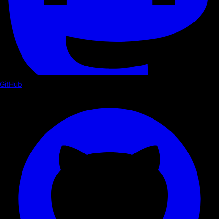
GitHub