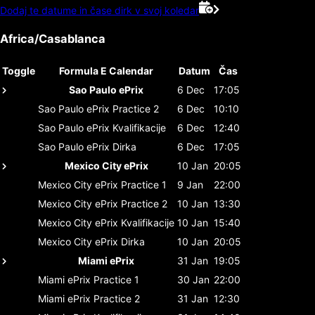
Dodaj te datume in čase dirk v svoj koledar
Africa/Casablanca
Toggle
Formula E Calendar
Datum
Čas
Sao Paulo ePrix
6 Dec
17:05
Sao Paulo ePrix
Practice 2
6 Dec
10:10
Sao Paulo ePrix
Kvalifikacije
6 Dec
12:40
Sao Paulo ePrix
Dirka
6 Dec
17:05
Mexico City ePrix
10 Jan
20:05
Mexico City ePrix
Practice 1
9 Jan
22:00
Mexico City ePrix
Practice 2
10 Jan
13:30
Mexico City ePrix
Kvalifikacije
10 Jan
15:40
Mexico City ePrix
Dirka
10 Jan
20:05
Miami ePrix
31 Jan
19:05
Miami ePrix
Practice 1
30 Jan
22:00
Miami ePrix
Practice 2
31 Jan
12:30