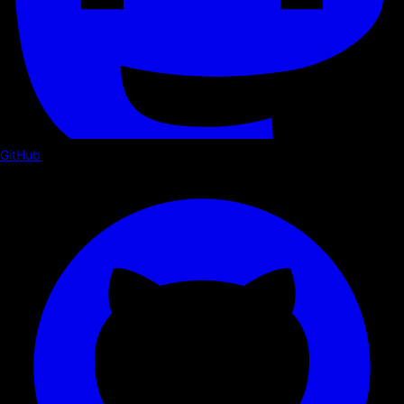
GitHub