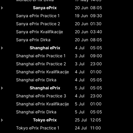
Sanya ePrix
20 Jun
08:05
Sanya ePrix
Practice 1
19 Jun
09:30
Sanya ePrix
Practice 2
20 Jun
01:30
Sanya ePrix
Kvalifikacije
20 Jun
03:40
Sanya ePrix
Dirka
20 Jun
08:05
Shanghai ePrix
4 Jul
05:05
Shanghai ePrix
Practice 1
3 Jul
09:00
Shanghai ePrix
Practice 2
3 Jul
23:00
Shanghai ePrix
Kvalifikacije
4 Jul
01:00
Shanghai ePrix
Dirka
4 Jul
05:05
Shanghai ePrix
5 Jul
05:05
Shanghai ePrix
Practice 3
4 Jul
23:00
Shanghai ePrix
Kvalifikacije
5 Jul
01:00
Shanghai ePrix
Dirka
5 Jul
05:05
Tokyo ePrix
25 Jul
12:05
Tokyo ePrix
Practice 1
24 Jul
11:00