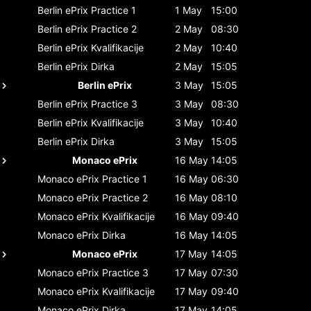
Berlin ePrix
Practice 1
1 May
15:00
Berlin ePrix
Practice 2
2 May
08:30
Berlin ePrix
Kvalifikacije
2 May
10:40
Berlin ePrix
Dirka
2 May
15:05
Berlin ePrix
3 May
15:05
Berlin ePrix
Practice 3
3 May
08:30
Berlin ePrix
Kvalifikacije
3 May
10:40
Berlin ePrix
Dirka
3 May
15:05
Monaco ePrix
16 May
14:05
Monaco ePrix
Practice 1
16 May
06:30
Monaco ePrix
Practice 2
16 May
08:10
Monaco ePrix
Kvalifikacije
16 May
09:40
Monaco ePrix
Dirka
16 May
14:05
Monaco ePrix
17 May
14:05
Monaco ePrix
Practice 3
17 May
07:30
Monaco ePrix
Kvalifikacije
17 May
09:40
Monaco ePrix
Dirka
17 May
14:05