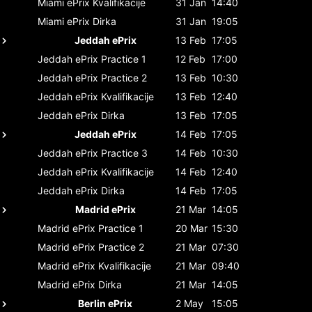
Miami ePrix
Kvalifikacije
31 Jan
14:40
Miami ePrix
Dirka
31 Jan
19:05
Jeddah ePrix
13 Feb
17:05
Jeddah ePrix
Practice 1
12 Feb
17:00
Jeddah ePrix
Practice 2
13 Feb
10:30
Jeddah ePrix
Kvalifikacije
13 Feb
12:40
Jeddah ePrix
Dirka
13 Feb
17:05
Jeddah ePrix
14 Feb
17:05
Jeddah ePrix
Practice 3
14 Feb
10:30
Jeddah ePrix
Kvalifikacije
14 Feb
12:40
Jeddah ePrix
Dirka
14 Feb
17:05
Madrid ePrix
21 Mar
14:05
Madrid ePrix
Practice 1
20 Mar
15:30
Madrid ePrix
Practice 2
21 Mar
07:30
Madrid ePrix
Kvalifikacije
21 Mar
09:40
Madrid ePrix
Dirka
21 Mar
14:05
Berlin ePrix
2 May
15:05