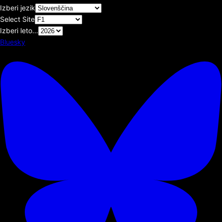
Izberi jezik
Select Site
Izberi leto...
Bluesky