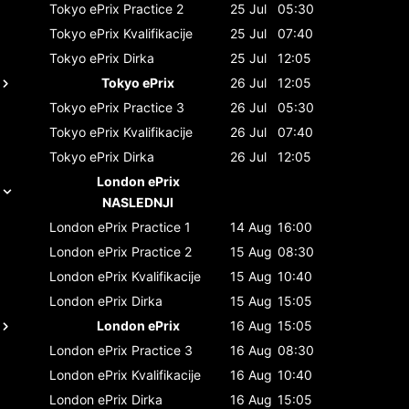
Tokyo ePrix
Practice 2
25 Jul
05:30
Tokyo ePrix
Kvalifikacije
25 Jul
07:40
Tokyo ePrix
Dirka
25 Jul
12:05
Tokyo ePrix
26 Jul
12:05
Tokyo ePrix
Practice 3
26 Jul
05:30
Tokyo ePrix
Kvalifikacije
26 Jul
07:40
Tokyo ePrix
Dirka
26 Jul
12:05
London ePrix
NASLEDNJI
London ePrix
Practice 1
14 Aug
16:00
London ePrix
Practice 2
15 Aug
08:30
London ePrix
Kvalifikacije
15 Aug
10:40
London ePrix
Dirka
15 Aug
15:05
London ePrix
16 Aug
15:05
London ePrix
Practice 3
16 Aug
08:30
London ePrix
Kvalifikacije
16 Aug
10:40
London ePrix
Dirka
16 Aug
15:05