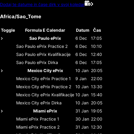
Dodaj te datume in čase dirk v svoj koledar
Africa/Sao_Tome
Toggle
Formula E Calendar
Datum
Čas
Sao Paulo ePrix
6 Dec
17:05
Sao Paulo ePrix
Practice 2
6 Dec
10:10
Sao Paulo ePrix
Kvalifikacije
6 Dec
12:40
Sao Paulo ePrix
Dirka
6 Dec
17:05
Mexico City ePrix
10 Jan
20:05
Mexico City ePrix
Practice 1
9 Jan
22:00
Mexico City ePrix
Practice 2
10 Jan
13:30
Mexico City ePrix
Kvalifikacije
10 Jan
15:40
Mexico City ePrix
Dirka
10 Jan
20:05
Miami ePrix
31 Jan
19:05
Miami ePrix
Practice 1
30 Jan
22:00
Miami ePrix
Practice 2
31 Jan
12:30