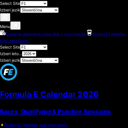
Select Site
Izberi jezik
Menu
Dodaj te datume in čase dirk v svoj koledar
Podpri F1 Koledar,
kupi nam kavo.
Select Site
Izberi leto...
Izberi jezik
Formula E Calendar
2026
Races, Qualifying & Practice Sessions
Podpri F1 Koledar, kupi nam kavo.