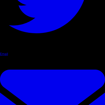
Email