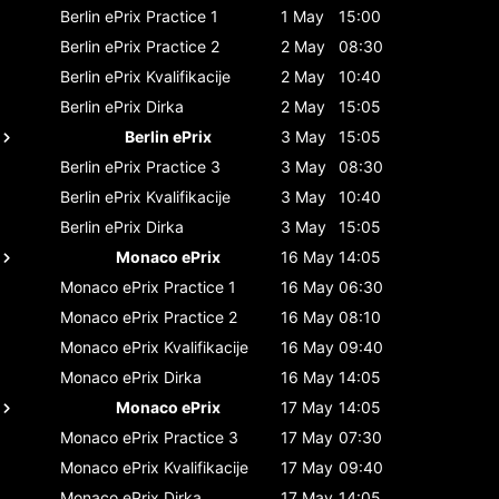
Berlin ePrix
Practice 1
1 May
15:00
Berlin ePrix
Practice 2
2 May
08:30
Berlin ePrix
Kvalifikacije
2 May
10:40
Berlin ePrix
Dirka
2 May
15:05
Berlin ePrix
3 May
15:05
Berlin ePrix
Practice 3
3 May
08:30
Berlin ePrix
Kvalifikacije
3 May
10:40
Berlin ePrix
Dirka
3 May
15:05
Monaco ePrix
16 May
14:05
Monaco ePrix
Practice 1
16 May
06:30
Monaco ePrix
Practice 2
16 May
08:10
Monaco ePrix
Kvalifikacije
16 May
09:40
Monaco ePrix
Dirka
16 May
14:05
Monaco ePrix
17 May
14:05
Monaco ePrix
Practice 3
17 May
07:30
Monaco ePrix
Kvalifikacije
17 May
09:40
Monaco ePrix
Dirka
17 May
14:05