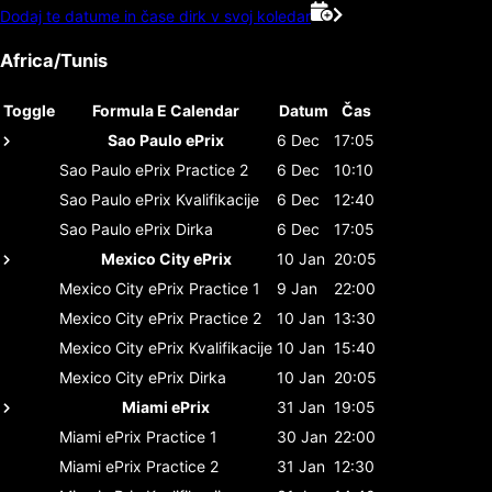
Dodaj te datume in čase dirk v svoj koledar
Africa/Tunis
Toggle
Formula E Calendar
Datum
Čas
Sao Paulo ePrix
6 Dec
17:05
Sao Paulo ePrix
Practice 2
6 Dec
10:10
Sao Paulo ePrix
Kvalifikacije
6 Dec
12:40
Sao Paulo ePrix
Dirka
6 Dec
17:05
Mexico City ePrix
10 Jan
20:05
Mexico City ePrix
Practice 1
9 Jan
22:00
Mexico City ePrix
Practice 2
10 Jan
13:30
Mexico City ePrix
Kvalifikacije
10 Jan
15:40
Mexico City ePrix
Dirka
10 Jan
20:05
Miami ePrix
31 Jan
19:05
Miami ePrix
Practice 1
30 Jan
22:00
Miami ePrix
Practice 2
31 Jan
12:30