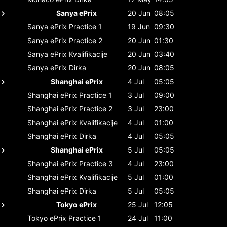
Sanya ePrix
20 Jun
08:05
Sanya ePrix
Practice 1
19 Jun
09:30
Sanya ePrix
Practice 2
20 Jun
01:30
Sanya ePrix
Kvalifikacije
20 Jun
03:40
Sanya ePrix
Dirka
20 Jun
08:05
Shanghai ePrix
4 Jul
05:05
Shanghai ePrix
Practice 1
3 Jul
09:00
Shanghai ePrix
Practice 2
3 Jul
23:00
Shanghai ePrix
Kvalifikacije
4 Jul
01:00
Shanghai ePrix
Dirka
4 Jul
05:05
Shanghai ePrix
5 Jul
05:05
Shanghai ePrix
Practice 3
4 Jul
23:00
Shanghai ePrix
Kvalifikacije
5 Jul
01:00
Shanghai ePrix
Dirka
5 Jul
05:05
Tokyo ePrix
25 Jul
12:05
Tokyo ePrix
Practice 1
24 Jul
11:00