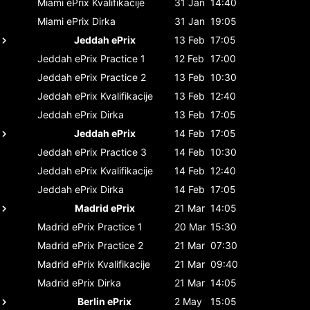
Miami ePrix
Kvalifikacije
31 Jan
14:40
Miami ePrix
Dirka
31 Jan
19:05
Jeddah ePrix
13 Feb
17:05
Jeddah ePrix
Practice 1
12 Feb
17:00
Jeddah ePrix
Practice 2
13 Feb
10:30
Jeddah ePrix
Kvalifikacije
13 Feb
12:40
Jeddah ePrix
Dirka
13 Feb
17:05
Jeddah ePrix
14 Feb
17:05
Jeddah ePrix
Practice 3
14 Feb
10:30
Jeddah ePrix
Kvalifikacije
14 Feb
12:40
Jeddah ePrix
Dirka
14 Feb
17:05
Madrid ePrix
21 Mar
14:05
Madrid ePrix
Practice 1
20 Mar
15:30
Madrid ePrix
Practice 2
21 Mar
07:30
Madrid ePrix
Kvalifikacije
21 Mar
09:40
Madrid ePrix
Dirka
21 Mar
14:05
Berlin ePrix
2 May
15:05