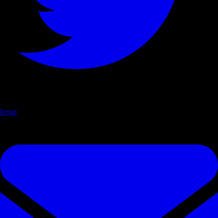
Email