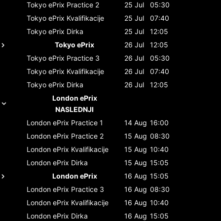
Tokyo ePrix
Practice 2
25 Jul
05:30
Tokyo ePrix
Kvalifikacije
25 Jul
07:40
Tokyo ePrix
Dirka
25 Jul
12:05
Tokyo ePrix
26 Jul
12:05
Tokyo ePrix
Practice 3
26 Jul
05:30
Tokyo ePrix
Kvalifikacije
26 Jul
07:40
Tokyo ePrix
Dirka
26 Jul
12:05
London ePrix
NASLEDNJI
London ePrix
Practice 1
14 Aug
16:00
London ePrix
Practice 2
15 Aug
08:30
London ePrix
Kvalifikacije
15 Aug
10:40
London ePrix
Dirka
15 Aug
15:05
London ePrix
16 Aug
15:05
London ePrix
Practice 3
16 Aug
08:30
London ePrix
Kvalifikacije
16 Aug
10:40
London ePrix
Dirka
16 Aug
15:05