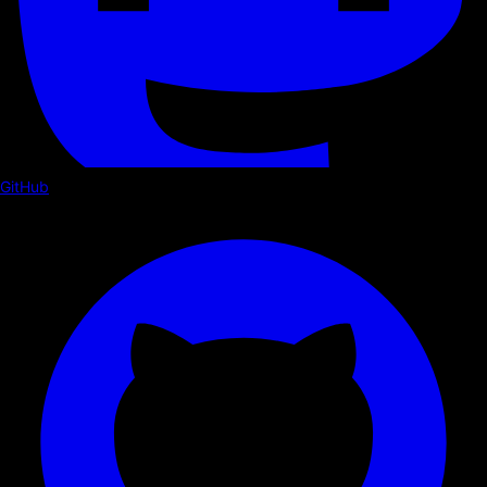
GitHub