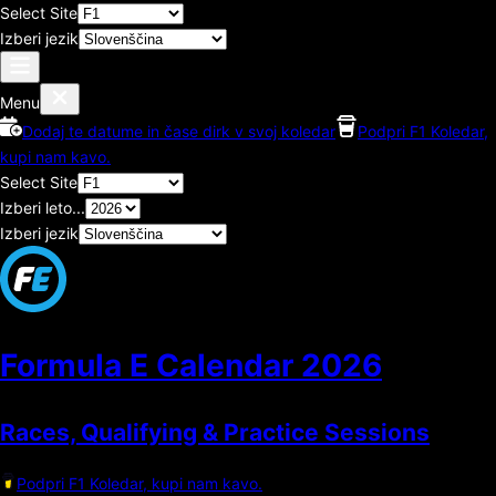
Select Site
Izberi jezik
Menu
Dodaj te datume in čase dirk v svoj koledar
Podpri F1 Koledar,
kupi nam kavo.
Select Site
Izberi leto...
Izberi jezik
Formula E Calendar
2026
Races, Qualifying & Practice Sessions
Podpri F1 Koledar, kupi nam kavo.