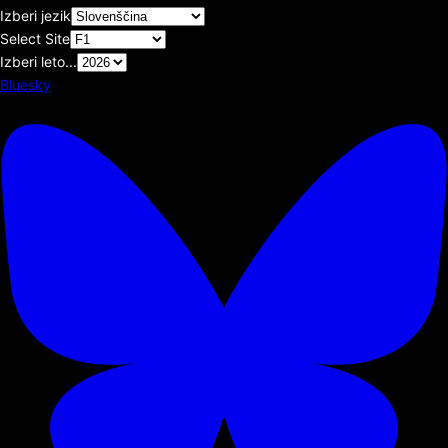
Izberi jezik
Select Site
Izberi leto...
Bluesky