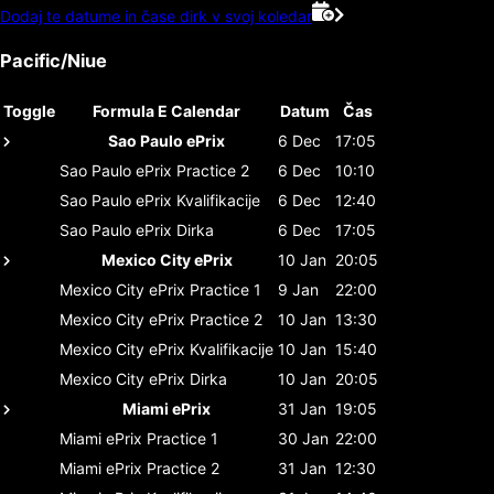
Dodaj te datume in čase dirk v svoj koledar
Pacific/Niue
Toggle
Formula E Calendar
Datum
Čas
Sao Paulo ePrix
6 Dec
17:05
Sao Paulo ePrix
Practice 2
6 Dec
10:10
Sao Paulo ePrix
Kvalifikacije
6 Dec
12:40
Sao Paulo ePrix
Dirka
6 Dec
17:05
Mexico City ePrix
10 Jan
20:05
Mexico City ePrix
Practice 1
9 Jan
22:00
Mexico City ePrix
Practice 2
10 Jan
13:30
Mexico City ePrix
Kvalifikacije
10 Jan
15:40
Mexico City ePrix
Dirka
10 Jan
20:05
Miami ePrix
31 Jan
19:05
Miami ePrix
Practice 1
30 Jan
22:00
Miami ePrix
Practice 2
31 Jan
12:30