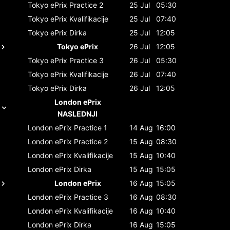
Tokyo ePrix
Practice 2
25 Jul
05:30
Tokyo ePrix
Kvalifikacije
25 Jul
07:40
Tokyo ePrix
Dirka
25 Jul
12:05
Tokyo ePrix
26 Jul
12:05
Tokyo ePrix
Practice 3
26 Jul
05:30
Tokyo ePrix
Kvalifikacije
26 Jul
07:40
Tokyo ePrix
Dirka
26 Jul
12:05
London ePrix
NASLEDNJI
London ePrix
Practice 1
14 Aug
16:00
London ePrix
Practice 2
15 Aug
08:30
London ePrix
Kvalifikacije
15 Aug
10:40
London ePrix
Dirka
15 Aug
15:05
London ePrix
16 Aug
15:05
London ePrix
Practice 3
16 Aug
08:30
London ePrix
Kvalifikacije
16 Aug
10:40
London ePrix
Dirka
16 Aug
15:05