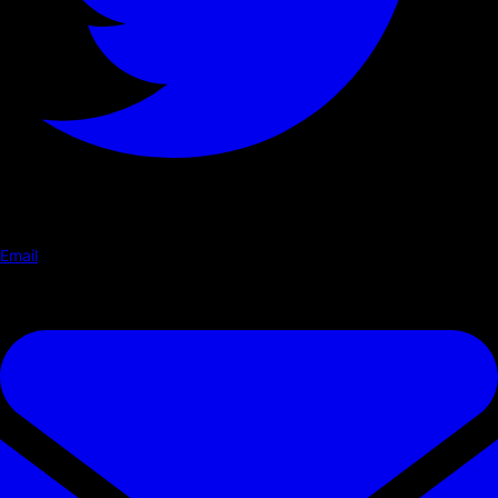
Email