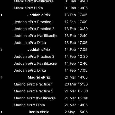
Miami ePrix
Kvalifikacije
31 Jan
14:40
Miami ePrix
Dirka
31 Jan
19:05
Jeddah ePrix
13 Feb
17:05
Jeddah ePrix
Practice 1
12 Feb
17:00
Jeddah ePrix
Practice 2
13 Feb
10:30
Jeddah ePrix
Kvalifikacije
13 Feb
12:40
Jeddah ePrix
Dirka
13 Feb
17:05
Jeddah ePrix
14 Feb
17:05
Jeddah ePrix
Practice 3
14 Feb
10:30
Jeddah ePrix
Kvalifikacije
14 Feb
12:40
Jeddah ePrix
Dirka
14 Feb
17:05
Madrid ePrix
21 Mar
14:05
Madrid ePrix
Practice 1
20 Mar
15:30
Madrid ePrix
Practice 2
21 Mar
07:30
Madrid ePrix
Kvalifikacije
21 Mar
09:40
Madrid ePrix
Dirka
21 Mar
14:05
Berlin ePrix
2 May
15:05