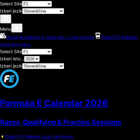
Select Site
Izberi jezik
Menu
Dodaj te datume in čase dirk v svoj koledar
Podpri F1 Koledar,
kupi nam kavo.
Select Site
Izberi leto...
Izberi jezik
Formula E Calendar
2026
Races, Qualifying & Practice Sessions
Podpri F1 Koledar, kupi nam kavo.