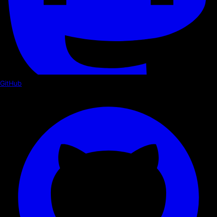
GitHub