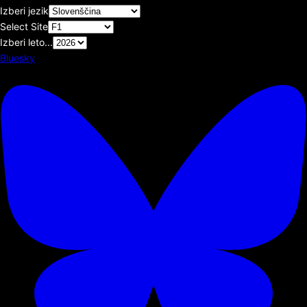
Izberi jezik
Select Site
Izberi leto...
Bluesky