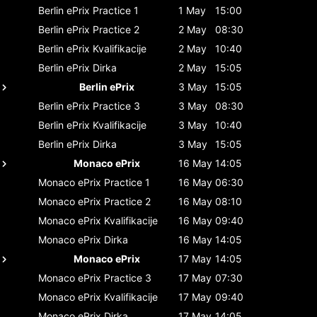
Berlin ePrix
Practice 1
1 May
15:00
Berlin ePrix
Practice 2
2 May
08:30
Berlin ePrix
Kvalifikacije
2 May
10:40
Berlin ePrix
Dirka
2 May
15:05
Berlin ePrix
3 May
15:05
Berlin ePrix
Practice 3
3 May
08:30
Berlin ePrix
Kvalifikacije
3 May
10:40
Berlin ePrix
Dirka
3 May
15:05
Monaco ePrix
16 May
14:05
Monaco ePrix
Practice 1
16 May
06:30
Monaco ePrix
Practice 2
16 May
08:10
Monaco ePrix
Kvalifikacije
16 May
09:40
Monaco ePrix
Dirka
16 May
14:05
Monaco ePrix
17 May
14:05
Monaco ePrix
Practice 3
17 May
07:30
Monaco ePrix
Kvalifikacije
17 May
09:40
Monaco ePrix
Dirka
17 May
14:05