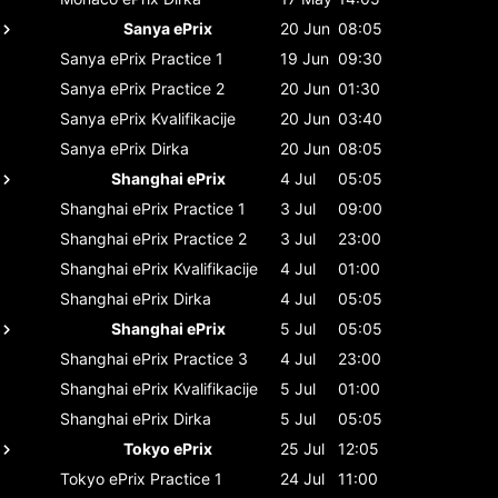
Sanya ePrix
20 Jun
08:05
Sanya ePrix
Practice 1
19 Jun
09:30
Sanya ePrix
Practice 2
20 Jun
01:30
Sanya ePrix
Kvalifikacije
20 Jun
03:40
Sanya ePrix
Dirka
20 Jun
08:05
Shanghai ePrix
4 Jul
05:05
Shanghai ePrix
Practice 1
3 Jul
09:00
Shanghai ePrix
Practice 2
3 Jul
23:00
Shanghai ePrix
Kvalifikacije
4 Jul
01:00
Shanghai ePrix
Dirka
4 Jul
05:05
Shanghai ePrix
5 Jul
05:05
Shanghai ePrix
Practice 3
4 Jul
23:00
Shanghai ePrix
Kvalifikacije
5 Jul
01:00
Shanghai ePrix
Dirka
5 Jul
05:05
Tokyo ePrix
25 Jul
12:05
Tokyo ePrix
Practice 1
24 Jul
11:00