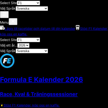
Select Site
Välj Språk
Menu
Lägg till racetider och datum till din kalender
Stöd F1 Kalender,
köp oss en kaffe.
Select Site
Välj ett år...
Välj Språk
Formula E Kalender
2026
Race, Kval & Träningssessioner
Stöd F1 Kalender, köp oss en kaffe.