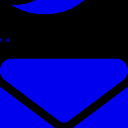
Email