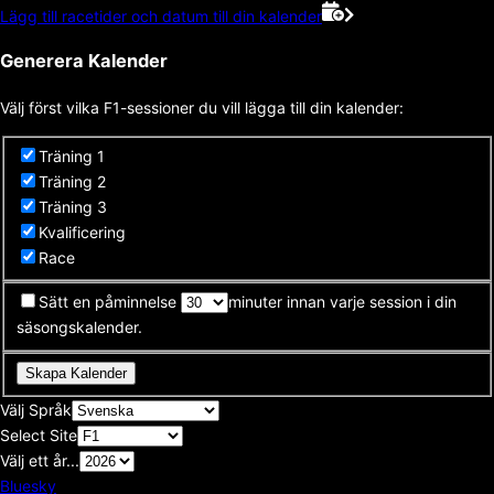
Lägg till racetider och datum till din kalender
Generera Kalender
Välj först vilka F1-sessioner du vill lägga till din kalender:
Träning 1
Träning 2
Träning 3
Kvalificering
Race
Sätt en påminnelse
minuter innan varje session i din
säsongskalender.
Skapa Kalender
Välj Språk
Select Site
Välj ett år...
Bluesky