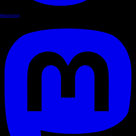
Mastodon