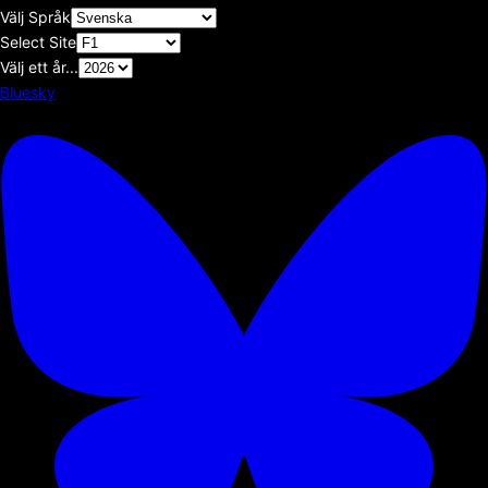
Välj Språk
Select Site
Välj ett år...
Bluesky