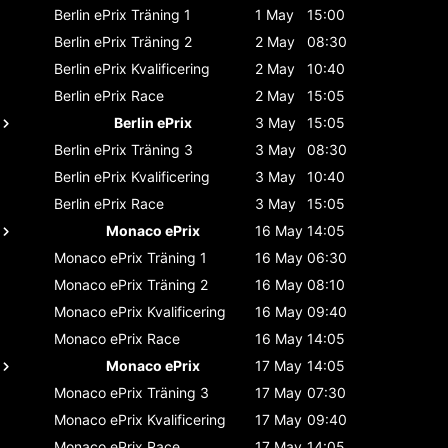
Berlin ePrix
Träning 1
1 May
15:00
Berlin ePrix
Träning 2
2 May
08:30
Berlin ePrix
Kvalificering
2 May
10:40
Berlin ePrix
Race
2 May
15:05
Berlin ePrix
3 May
15:05
Berlin ePrix
Träning 3
3 May
08:30
Berlin ePrix
Kvalificering
3 May
10:40
Berlin ePrix
Race
3 May
15:05
Monaco ePrix
16 May
14:05
Monaco ePrix
Träning 1
16 May
06:30
Monaco ePrix
Träning 2
16 May
08:10
Monaco ePrix
Kvalificering
16 May
09:40
Monaco ePrix
Race
16 May
14:05
Monaco ePrix
17 May
14:05
Monaco ePrix
Träning 3
17 May
07:30
Monaco ePrix
Kvalificering
17 May
09:40
Monaco ePrix
Race
17 May
14:05