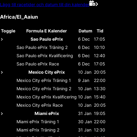
Lägg till racetider och datum till din kalender
Africa/El_Aaiun
Toggle
Formula E Kalender
Datum
Tid
Sao Paulo ePrix
6 Dec
17:05
Sao Paulo ePrix
Träning 2
6 Dec
10:10
Sao Paulo ePrix
Kvalificering
6 Dec
12:40
Sao Paulo ePrix
Race
6 Dec
17:05
Mexico City ePrix
10 Jan
20:05
Mexico City ePrix
Träning 1
9 Jan
22:00
Mexico City ePrix
Träning 2
10 Jan
13:30
Mexico City ePrix
Kvalificering
10 Jan
15:40
Mexico City ePrix
Race
10 Jan
20:05
Miami ePrix
31 Jan
19:05
Miami ePrix
Träning 1
30 Jan
22:00
Miami ePrix
Träning 2
31 Jan
12:30