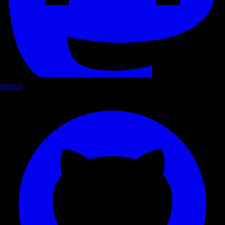
GitHub