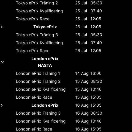
Tokyo ePrix
Träning 2
25 Jul
05:30
Tokyo ePrix
Kvalificering
25 Jul
07:40
Tokyo ePrix
Race
25 Jul
12:05
Tokyo ePrix
26 Jul
12:05
Tokyo ePrix
Träning 3
26 Jul
05:30
Tokyo ePrix
Kvalificering
26 Jul
07:40
Tokyo ePrix
Race
26 Jul
12:05
London ePrix
NÄSTA
London ePrix
Träning 1
14 Aug
16:00
London ePrix
Träning 2
15 Aug
08:30
London ePrix
Kvalificering
15 Aug
10:40
London ePrix
Race
15 Aug
15:05
London ePrix
16 Aug
15:05
London ePrix
Träning 3
16 Aug
08:30
London ePrix
Kvalificering
16 Aug
10:40
London ePrix
Race
16 Aug
15:05