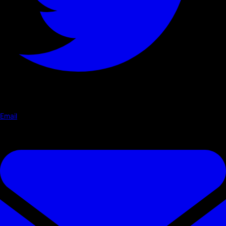
Email