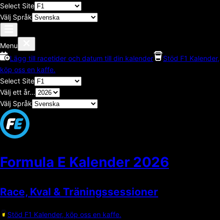
Select Site
Välj Språk
Menu
Lägg till racetider och datum till din kalender
Stöd F1 Kalender,
köp oss en kaffe.
Select Site
Välj ett år...
Välj Språk
Formula E Kalender
2026
Race, Kval & Träningssessioner
Stöd F1 Kalender, köp oss en kaffe.