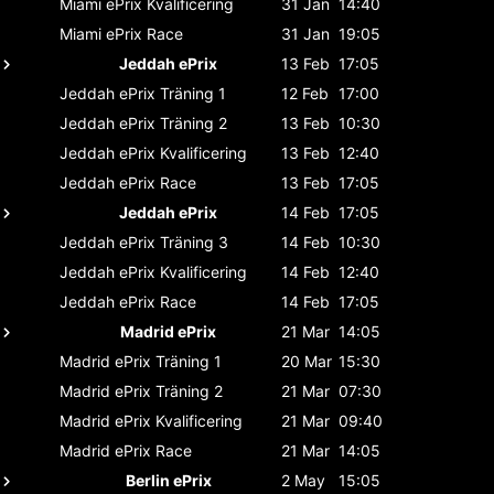
Miami ePrix
Kvalificering
31 Jan
14:40
Miami ePrix
Race
31 Jan
19:05
Jeddah ePrix
13 Feb
17:05
Jeddah ePrix
Träning 1
12 Feb
17:00
Jeddah ePrix
Träning 2
13 Feb
10:30
Jeddah ePrix
Kvalificering
13 Feb
12:40
Jeddah ePrix
Race
13 Feb
17:05
Jeddah ePrix
14 Feb
17:05
Jeddah ePrix
Träning 3
14 Feb
10:30
Jeddah ePrix
Kvalificering
14 Feb
12:40
Jeddah ePrix
Race
14 Feb
17:05
Madrid ePrix
21 Mar
14:05
Madrid ePrix
Träning 1
20 Mar
15:30
Madrid ePrix
Träning 2
21 Mar
07:30
Madrid ePrix
Kvalificering
21 Mar
09:40
Madrid ePrix
Race
21 Mar
14:05
Berlin ePrix
2 May
15:05