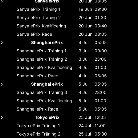
Sanya ePrix
20 Jun
08:05
Sanya ePrix
Träning 1
19 Jun
09:30
Sanya ePrix
Träning 2
20 Jun
01:30
Sanya ePrix
Kvalificering
20 Jun
03:40
Sanya ePrix
Race
20 Jun
08:05
Shanghai ePrix
4 Jul
05:05
Shanghai ePrix
Träning 1
3 Jul
09:00
Shanghai ePrix
Träning 2
3 Jul
23:00
Shanghai ePrix
Kvalificering
4 Jul
01:00
Shanghai ePrix
Race
4 Jul
05:05
Shanghai ePrix
5 Jul
05:05
Shanghai ePrix
Träning 3
4 Jul
23:00
Shanghai ePrix
Kvalificering
5 Jul
01:00
Shanghai ePrix
Race
5 Jul
05:05
Tokyo ePrix
25 Jul
12:05
Tokyo ePrix
Träning 1
24 Jul
11:00
Tokyo ePrix
Träning 2
25 Jul
05:30