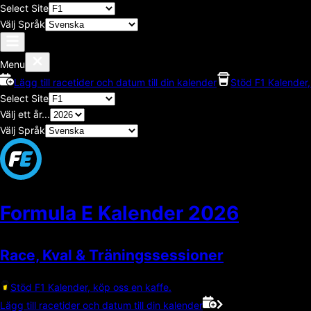
Select Site
Välj Språk
Menu
Lägg till racetider och datum till din kalender
Stöd F1 Kalender,
Select Site
Välj ett år...
Välj Språk
Formula E Kalender
2026
Race, Kval & Träningssessioner
Stöd F1 Kalender, köp oss en kaffe.
Lägg till racetider och datum till din kalender