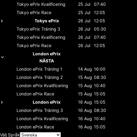
Tokyo ePrix
Kvalificering
25 Jul
07:40
Tokyo ePrix
Race
25 Jul
12:05
Tokyo ePrix
26 Jul
12:05
Tokyo ePrix
Träning 3
26 Jul
05:30
Tokyo ePrix
Kvalificering
26 Jul
07:40
Tokyo ePrix
Race
26 Jul
12:05
London ePrix
NÄSTA
London ePrix
Träning 1
14 Aug
16:00
London ePrix
Träning 2
15 Aug
08:30
London ePrix
Kvalificering
15 Aug
10:40
London ePrix
Race
15 Aug
15:05
London ePrix
16 Aug
15:05
London ePrix
Träning 3
16 Aug
08:30
London ePrix
Kvalificering
16 Aug
10:40
London ePrix
Race
16 Aug
15:05
Välj Språk