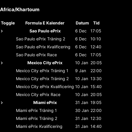
Africa/Khartoum
Toggle
Formula E Kalender
Datum
Tid
Sao Paulo ePrix
6 Dec
17:05
Sao Paulo ePrix
Träning 2
6 Dec
10:10
Sao Paulo ePrix
Kvalificering
6 Dec
12:40
Sao Paulo ePrix
Race
6 Dec
17:05
Mexico City ePrix
10 Jan
20:05
Mexico City ePrix
Träning 1
9 Jan
22:00
Mexico City ePrix
Träning 2
10 Jan
13:30
Mexico City ePrix
Kvalificering
10 Jan
15:40
Mexico City ePrix
Race
10 Jan
20:05
Miami ePrix
31 Jan
19:05
Miami ePrix
Träning 1
30 Jan
22:00
Miami ePrix
Träning 2
31 Jan
12:30
Miami ePrix
Kvalificering
31 Jan
14:40