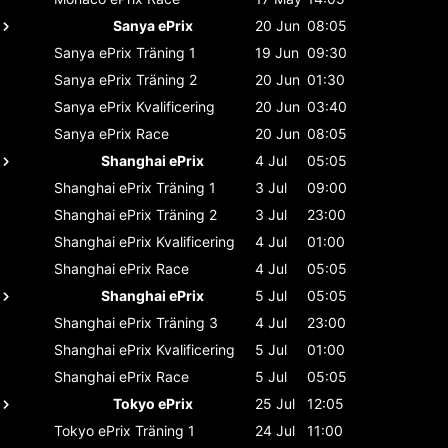
Sanya ePrix
20 Jun
08:05
Sanya ePrix
Träning 1
19 Jun
09:30
Sanya ePrix
Träning 2
20 Jun
01:30
Sanya ePrix
Kvalificering
20 Jun
03:40
Sanya ePrix
Race
20 Jun
08:05
Shanghai ePrix
4 Jul
05:05
Shanghai ePrix
Träning 1
3 Jul
09:00
Shanghai ePrix
Träning 2
3 Jul
23:00
Shanghai ePrix
Kvalificering
4 Jul
01:00
Shanghai ePrix
Race
4 Jul
05:05
Shanghai ePrix
5 Jul
05:05
Shanghai ePrix
Träning 3
4 Jul
23:00
Shanghai ePrix
Kvalificering
5 Jul
01:00
Shanghai ePrix
Race
5 Jul
05:05
Tokyo ePrix
25 Jul
12:05
Tokyo ePrix
Träning 1
24 Jul
11:00