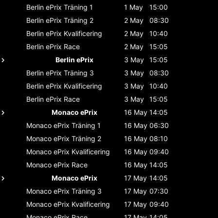
Berlin ePrix
Träning 1
1 May
15:00
Berlin ePrix
Träning 2
2 May
08:30
Berlin ePrix
Kvalificering
2 May
10:40
Berlin ePrix
Race
2 May
15:05
Berlin ePrix
3 May
15:05
Berlin ePrix
Träning 3
3 May
08:30
Berlin ePrix
Kvalificering
3 May
10:40
Berlin ePrix
Race
3 May
15:05
Monaco ePrix
16 May
14:05
Monaco ePrix
Träning 1
16 May
06:30
Monaco ePrix
Träning 2
16 May
08:10
Monaco ePrix
Kvalificering
16 May
09:40
Monaco ePrix
Race
16 May
14:05
Monaco ePrix
17 May
14:05
Monaco ePrix
Träning 3
17 May
07:30
Monaco ePrix
Kvalificering
17 May
09:40
Monaco ePrix
Race
17 May
14:05