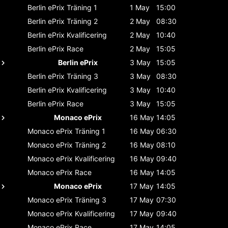
Berlin ePrix
Träning 1
1 May
15:00
Berlin ePrix
Träning 2
2 May
08:30
Berlin ePrix
Kvalificering
2 May
10:40
Berlin ePrix
Race
2 May
15:05
Berlin ePrix
3 May
15:05
Berlin ePrix
Träning 3
3 May
08:30
Berlin ePrix
Kvalificering
3 May
10:40
Berlin ePrix
Race
3 May
15:05
Monaco ePrix
16 May
14:05
Monaco ePrix
Träning 1
16 May
06:30
Monaco ePrix
Träning 2
16 May
08:10
Monaco ePrix
Kvalificering
16 May
09:40
Monaco ePrix
Race
16 May
14:05
Monaco ePrix
17 May
14:05
Monaco ePrix
Träning 3
17 May
07:30
Monaco ePrix
Kvalificering
17 May
09:40
Monaco ePrix
Race
17 May
14:05