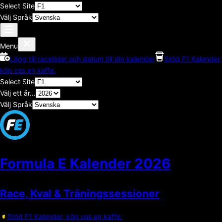
Select Site
Välj Språk
Menu
Lägg till racetider och datum till din kalender
Stöd F1 Kalender,
köp oss en kaffe.
Select Site
Välj ett år...
Välj Språk
Formula E Kalender
2026
Race, Kval & Träningssessioner
Stöd F1 Kalender, köp oss en kaffe.