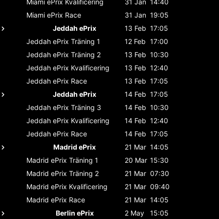
Miami ePrix
Kvalificering
31 Jan
14:40
Miami ePrix
Race
31 Jan
19:05
Jeddah ePrix
13 Feb
17:05
Jeddah ePrix
Träning 1
12 Feb
17:00
Jeddah ePrix
Träning 2
13 Feb
10:30
Jeddah ePrix
Kvalificering
13 Feb
12:40
Jeddah ePrix
Race
13 Feb
17:05
Jeddah ePrix
14 Feb
17:05
Jeddah ePrix
Träning 3
14 Feb
10:30
Jeddah ePrix
Kvalificering
14 Feb
12:40
Jeddah ePrix
Race
14 Feb
17:05
Madrid ePrix
21 Mar
14:05
Madrid ePrix
Träning 1
20 Mar
15:30
Madrid ePrix
Träning 2
21 Mar
07:30
Madrid ePrix
Kvalificering
21 Mar
09:40
Madrid ePrix
Race
21 Mar
14:05
Berlin ePrix
2 May
15:05