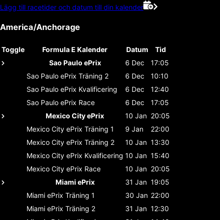
Lägg till racetider och datum till din kalender
America/Anchorage
Toggle
Formula E Kalender
Datum
Tid
Sao Paulo ePrix
6 Dec
17:05
Sao Paulo ePrix
Träning 2
6 Dec
10:10
Sao Paulo ePrix
Kvalificering
6 Dec
12:40
Sao Paulo ePrix
Race
6 Dec
17:05
Mexico City ePrix
10 Jan
20:05
Mexico City ePrix
Träning 1
9 Jan
22:00
Mexico City ePrix
Träning 2
10 Jan
13:30
Mexico City ePrix
Kvalificering
10 Jan
15:40
Mexico City ePrix
Race
10 Jan
20:05
Miami ePrix
31 Jan
19:05
Miami ePrix
Träning 1
30 Jan
22:00
Miami ePrix
Träning 2
31 Jan
12:30