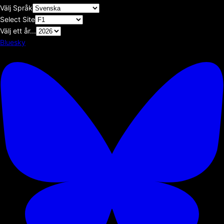
Välj Språk
Select Site
Välj ett år...
Bluesky