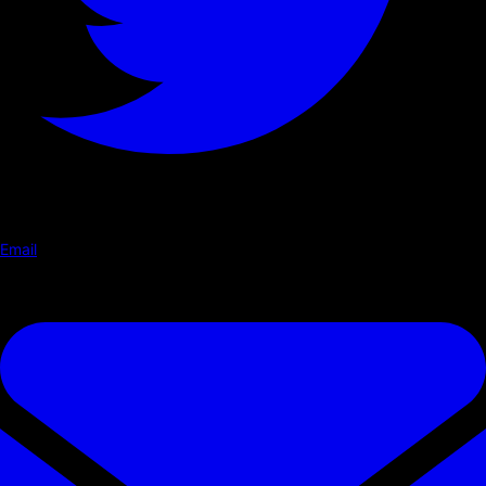
Email