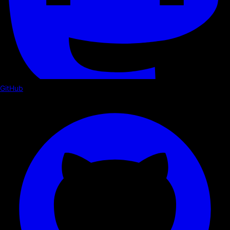
GitHub