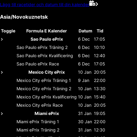
Lägg till racetider och datum till din kalender
Asia/Novokuznetsk
Toggle
Formula E Kalender
Datum
Tid
Sao Paulo ePrix
6 Dec
17:05
Sao Paulo ePrix
Träning 2
6 Dec
10:10
Sao Paulo ePrix
Kvalificering
6 Dec
12:40
Sao Paulo ePrix
Race
6 Dec
17:05
Mexico City ePrix
10 Jan
20:05
Mexico City ePrix
Träning 1
9 Jan
22:00
Mexico City ePrix
Träning 2
10 Jan
13:30
Mexico City ePrix
Kvalificering
10 Jan
15:40
Mexico City ePrix
Race
10 Jan
20:05
Miami ePrix
31 Jan
19:05
Miami ePrix
Träning 1
30 Jan
22:00
Miami ePrix
Träning 2
31 Jan
12:30