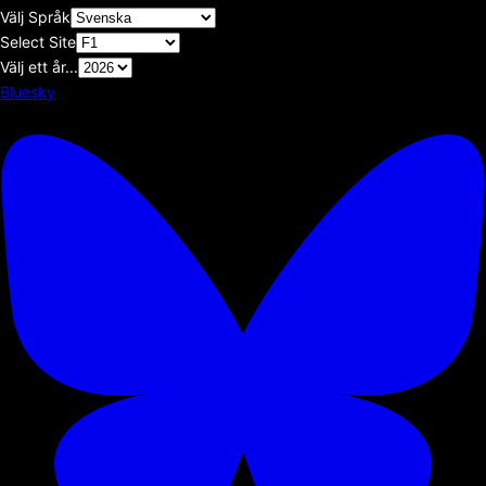
Välj Språk
Select Site
Välj ett år...
Bluesky