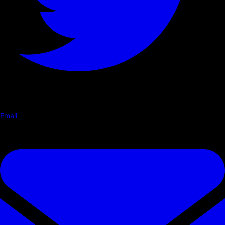
Email