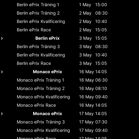
Berlin ePrix
Träning 1
1 May
15:00
Berlin ePrix
Träning 2
2 May
08:30
Berlin ePrix
Kvalificering
2 May
10:40
Berlin ePrix
Race
2 May
15:05
Berlin ePrix
3 May
15:05
Berlin ePrix
Träning 3
3 May
08:30
Berlin ePrix
Kvalificering
3 May
10:40
Berlin ePrix
Race
3 May
15:05
Monaco ePrix
16 May
14:05
Monaco ePrix
Träning 1
16 May
06:30
Monaco ePrix
Träning 2
16 May
08:10
Monaco ePrix
Kvalificering
16 May
09:40
Monaco ePrix
Race
16 May
14:05
Monaco ePrix
17 May
14:05
Monaco ePrix
Träning 3
17 May
07:30
Monaco ePrix
Kvalificering
17 May
09:40
Monaco ePrix
Race
17 May
14:05