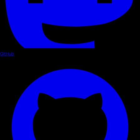
GitHub