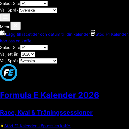
Select Site
Välj Språk
Menu
Lägg till racetider och datum till din kalender
Stöd F1 Kalender,
köp oss en kaffe.
Select Site
Välj ett år...
Välj Språk
Formula E Kalender
2026
Race, Kval & Träningssessioner
Stöd F1 Kalender, köp oss en kaffe.