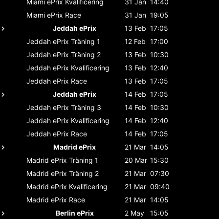
Miami ePrix
Kvalificering
31 Jan
14:40
Miami ePrix
Race
31 Jan
19:05
Jeddah ePrix
13 Feb
17:05
Jeddah ePrix
Träning 1
12 Feb
17:00
Jeddah ePrix
Träning 2
13 Feb
10:30
Jeddah ePrix
Kvalificering
13 Feb
12:40
Jeddah ePrix
Race
13 Feb
17:05
Jeddah ePrix
14 Feb
17:05
Jeddah ePrix
Träning 3
14 Feb
10:30
Jeddah ePrix
Kvalificering
14 Feb
12:40
Jeddah ePrix
Race
14 Feb
17:05
Madrid ePrix
21 Mar
14:05
Madrid ePrix
Träning 1
20 Mar
15:30
Madrid ePrix
Träning 2
21 Mar
07:30
Madrid ePrix
Kvalificering
21 Mar
09:40
Madrid ePrix
Race
21 Mar
14:05
Berlin ePrix
2 May
15:05