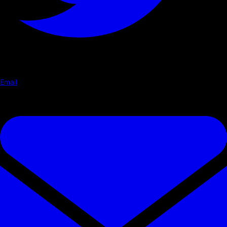
Email