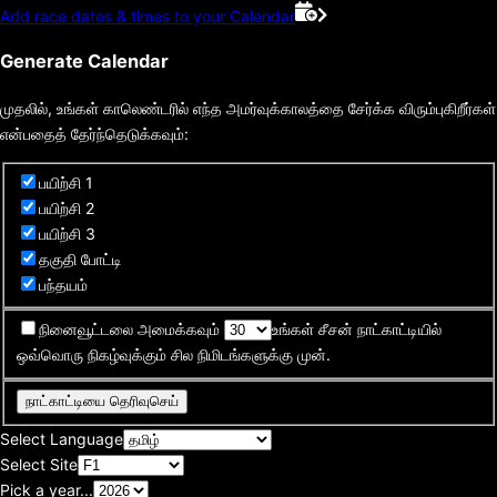
Add race dates & times to your Calendar
Generate Calendar
முதலில், உங்கள் காலெண்டரில் எந்த அமர்வுக்காலத்தை சேர்க்க விரும்புகிறீர்கள்
என்பதைத் தேர்ந்தெடுக்கவும்:
பயிற்சி 1
பயிற்சி 2
பயிற்சி 3
தகுதி போட்டி
பந்தயம்
நினைவூட்டலை அமைக்கவும்
உங்கள் சீசன் நாட்காட்டியில்
ஒவ்வொரு நிகழ்வுக்கும் சில நிமிடங்களுக்கு முன்.
நாட்காட்டியை தெரிவுசெய்
Select Language
Select Site
Pick a year...