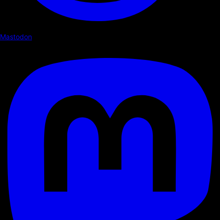
Mastodon