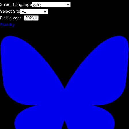
Select Language
Select Site
Pick a year...
Bluesky