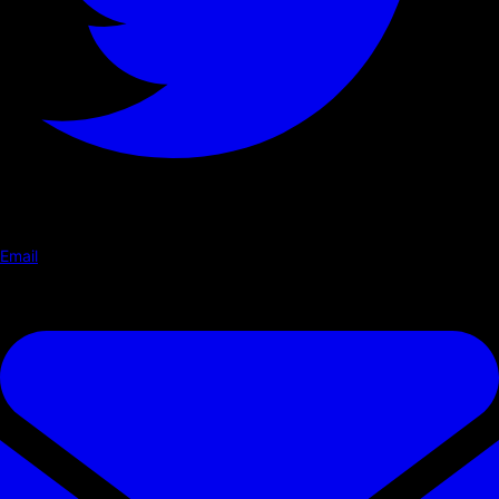
Email