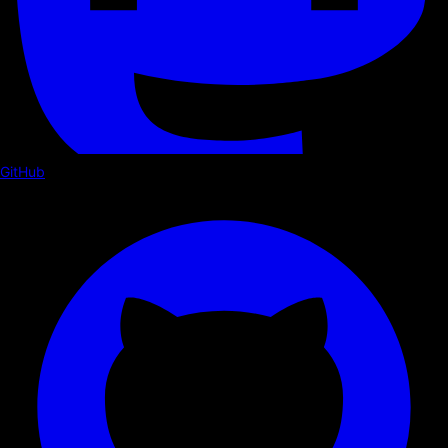
GitHub