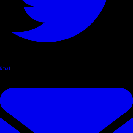
Email