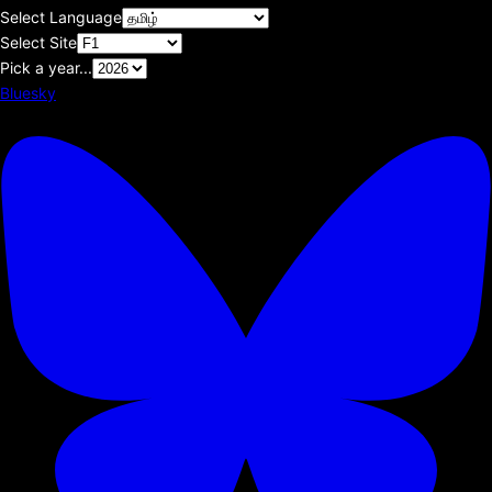
Select Language
Select Site
Pick a year...
Bluesky