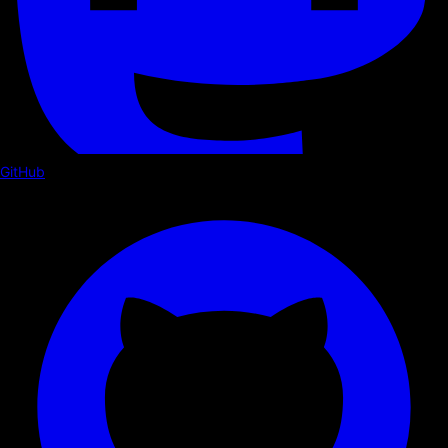
GitHub