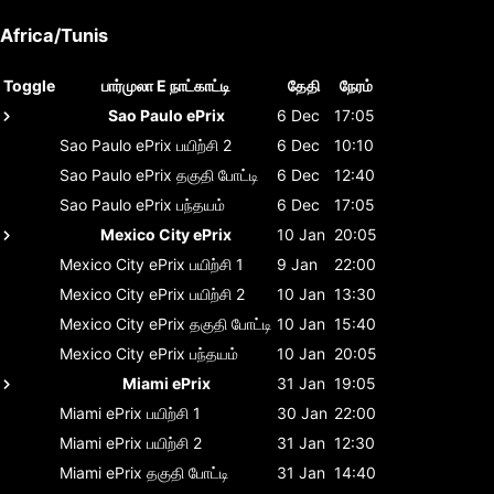
Africa/Tunis
Toggle
பார்முலா E நாட்காட்டி
தேதி
நேரம்
Sao Paulo ePrix
6 Dec
17:05
Sao Paulo ePrix
பயிற்சி 2
6 Dec
10:10
Sao Paulo ePrix
தகுதி போட்டி
6 Dec
12:40
Sao Paulo ePrix
பந்தயம்
6 Dec
17:05
Mexico City ePrix
10 Jan
20:05
Mexico City ePrix
பயிற்சி 1
9 Jan
22:00
Mexico City ePrix
பயிற்சி 2
10 Jan
13:30
Mexico City ePrix
தகுதி போட்டி
10 Jan
15:40
Mexico City ePrix
பந்தயம்
10 Jan
20:05
Miami ePrix
31 Jan
19:05
Miami ePrix
பயிற்சி 1
30 Jan
22:00
Miami ePrix
பயிற்சி 2
31 Jan
12:30
Miami ePrix
தகுதி போட்டி
31 Jan
14:40