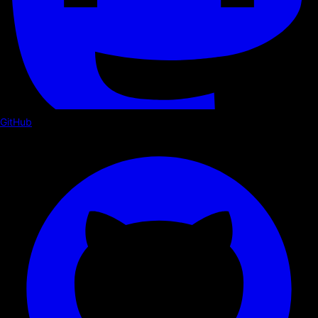
GitHub