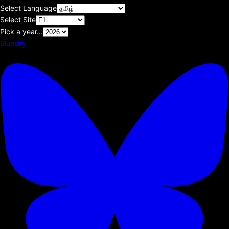
Select Language
Select Site
Pick a year...
Bluesky