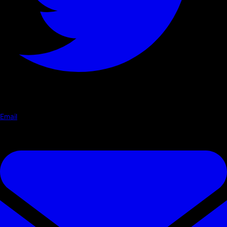
Email