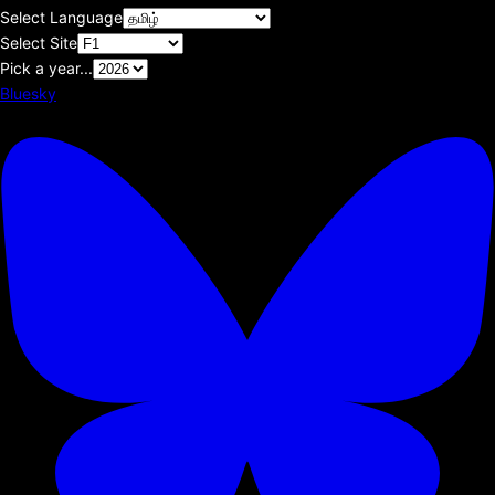
Select Language
Select Site
Pick a year...
Bluesky