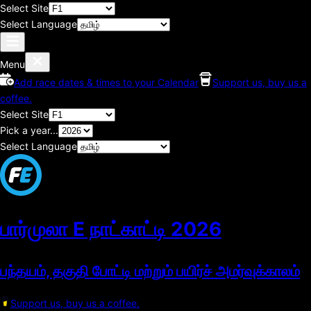
Select Site
Select Language
Menu
Add race dates & times to your Calendar
Support us, buy us a
coffee.
Select Site
Pick a year...
Select Language
பார்முலா E நாட்காட்டி
2026
பந்தயம், தகுதி போட்டி மற்றும் பயிர்ச் அமர்வுக்காலம்
Support us, buy us a coffee.