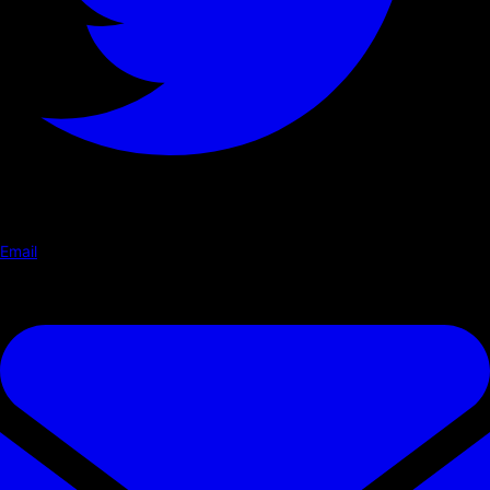
Email