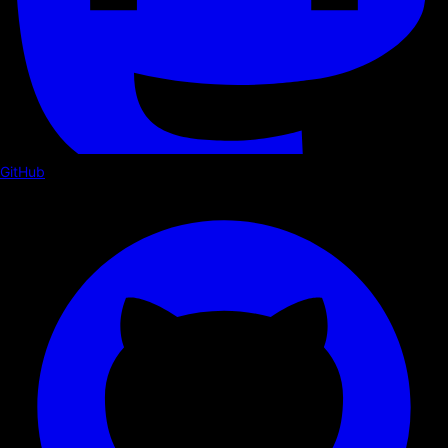
GitHub