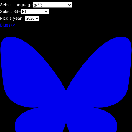
Select Language
Select Site
Pick a year...
Bluesky