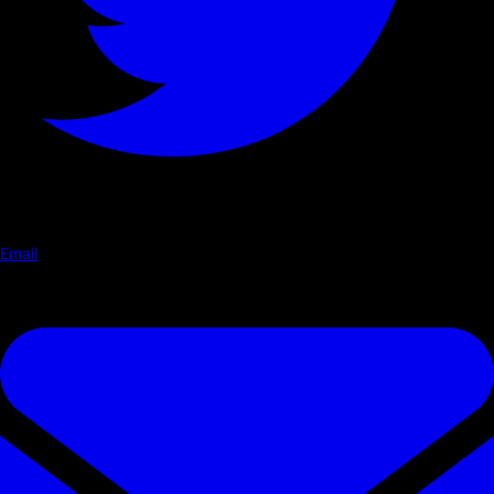
Email