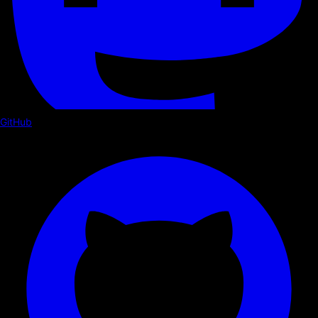
GitHub