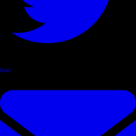
Email