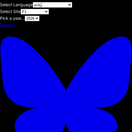
Select Language
Select Site
Pick a year...
Bluesky