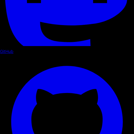
GitHub